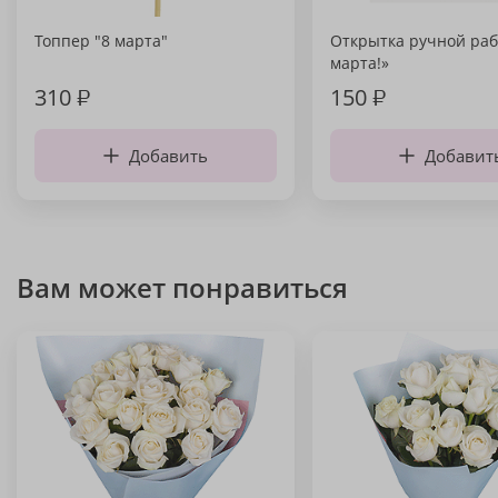
Топпер "8 марта"
Открытка ручной раб
марта!»
310
₽
150
₽
Добавить
Добавит
Вам может понравиться