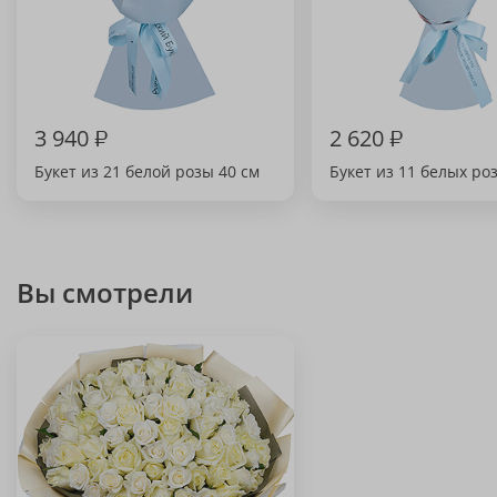
3 940
₽
2 620
₽
Букет из 21 белой розы 40 см
Букет из 11 белых роз
Вы смотрели