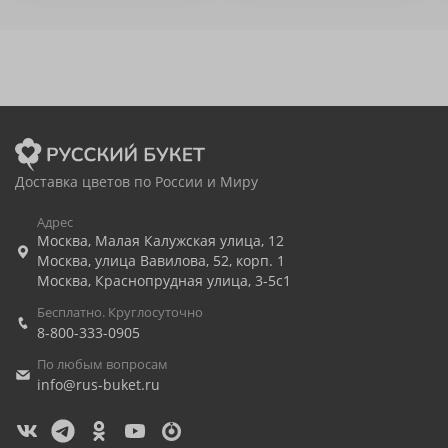
Доставка цветов по России и Миру
Адрес
Москва
,
Малая Калужская улица, 12
Москва
,
улица Вавилова, 52, корп. 1
Москва
,
Краснопрудная улица, 3-5с1
Бесплатно. Круглосуточно
8-800-333-0905
По любым вопросам
info@rus-buket.ru