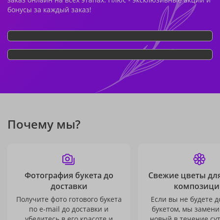
бонусы за каждый заказ!
Почему мы?
Фотография букета до
Свежие цветы дл
доставки
композици
Получите фото готового букета
Если вы не будете 
по e-mail до доставки и
букетом, мы замени
убедитесь в его красоте и
новый в течение сут