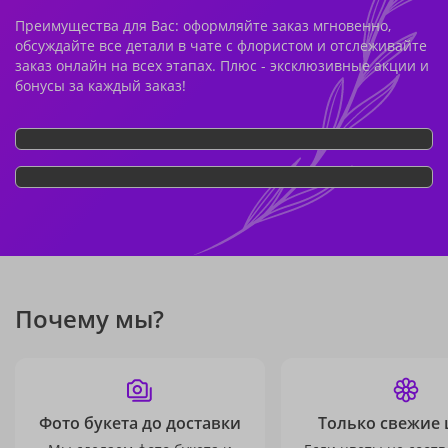
Преимущества для Вас: оформляйте заказ мгновенно,
обсуждайте все детали в чате с флористом и отслеживайте
заказ онлайн на всех этапах. Плюс - эксклюзивные акции и
бонусы за каждый заказ!
Почему мы?
Фото букета до доставки
Только свежие 