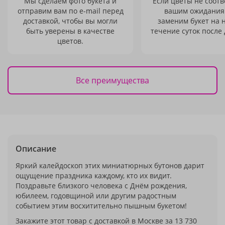
Мы сделаем фото букета и
Если цветы не соотв
отправим вам по e-mail перед
вашим ожидания
доставкой, чтобы вы могли
заменим букет на 
быть уверены в качестве
течение суток после 
цветов.
Все преимущества
Описание
Яркий калейдоскоп этих миниатюрных бутонов дарит
ощущение праздника каждому, кто их видит.
Поздравьте близкого человека с Днём рождения,
юбилеем, годовщиной или другим радостным
событием этим восхитительно пышным букетом!
Закажите этот товар с доставкой в Москве за 13 730