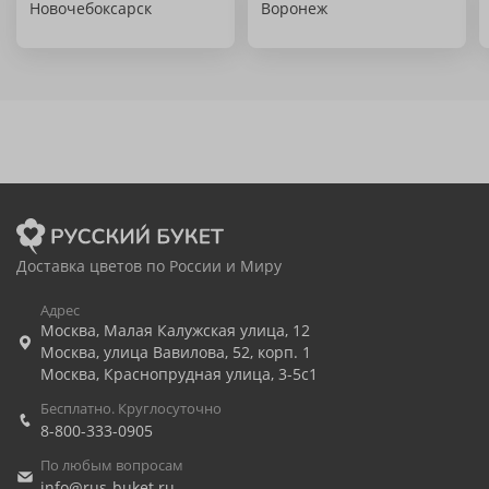
Новочебоксарск
Воронеж
Доставка цветов по России и Миру
Адрес
Москва
,
Малая Калужская улица, 12
Москва
,
улица Вавилова, 52, корп. 1
Москва
,
Краснопрудная улица, 3-5с1
Бесплатно. Круглосуточно
8-800-333-0905
По любым вопросам
info@rus-buket.ru