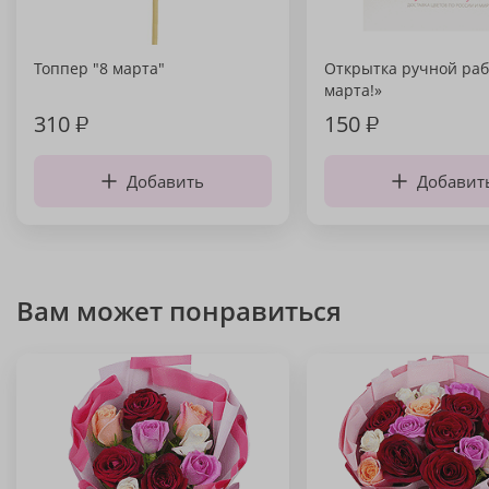
Топпер "8 марта"
Открытка ручной раб
марта!»
310
₽
150
₽
Добавить
Добавит
Вам может понравиться