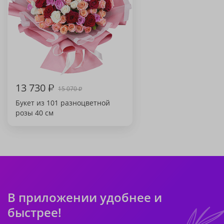
13 730
₽
15 070
₽
Букет из 101 разноцветной
розы 40 см
В приложении удобнее и
быстрее!