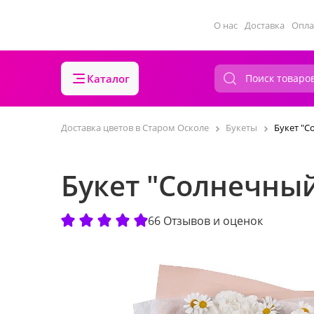
О нас
Доставка
Опла
Каталог
Доставка цветов в Старом Осколе
Букеты
Букет "С
Букет "Солнечны
66 Отзывов и оценок