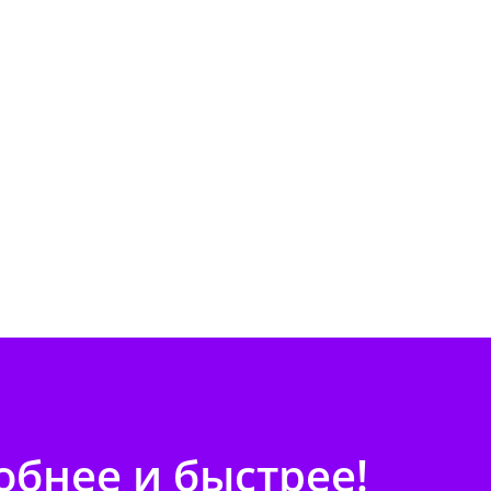
бнее и быстрее!