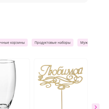
очные корзины
Продуктовые наборы
Мужские подарк