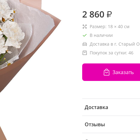
2 860
₽
Размер:
18
×
40
см
В наличии
Доставка в г. Старый О
Покупок за сутки:
46
Заказать
Доставка
Отзывы