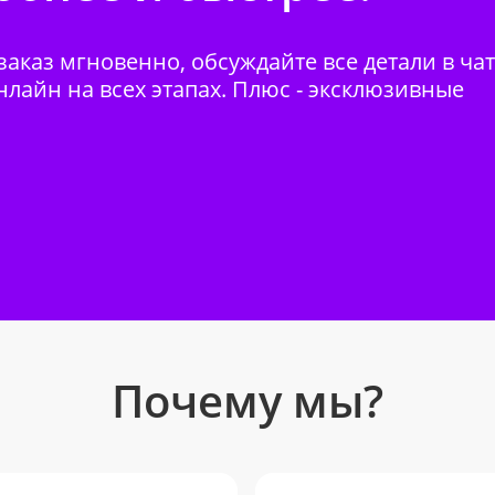
аказ мгновенно, обсуждайте все детали в ча
нлайн на всех этапах. Плюс - эксклюзивные
Почему мы?