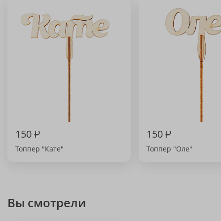
150
₽
150
₽
Топпер "Кате"
Топпер "Оле"
Вы смотрели