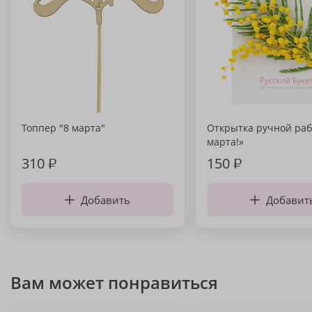
Топпер "8 марта"
Открытка ручной раб
марта!»
310
₽
150
₽
Добавить
Добавит
Вам может понравиться