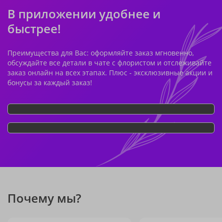
В приложении удобнее и
быстрее!
Преимущества для Вас: оформляйте заказ мгновенно,
обсуждайте все детали в чате с флористом и отслеживайте
заказ онлайн на всех этапах. Плюс - эксклюзивные акции и
бонусы за каждый заказ!
Почему мы?