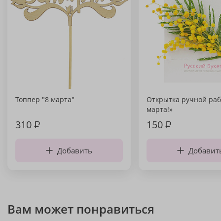
Топпер "8 марта"
Открытка ручной раб
марта!»
310
₽
150
₽
Добавить
Добавит
Вам может понравиться