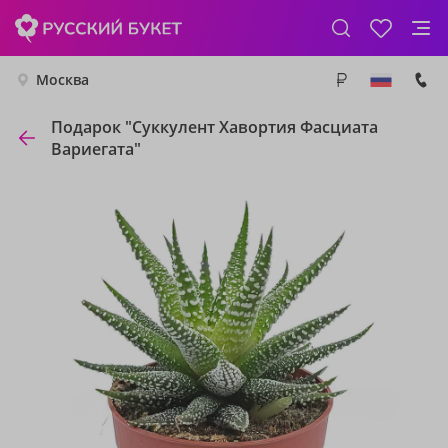
Москва
Подарок "Суккулент Хавортия Фасциата
Вариегата"