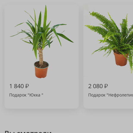
1 840
₽
2 080
₽
Подарок "Юкка "
Подарок "Нефролепи