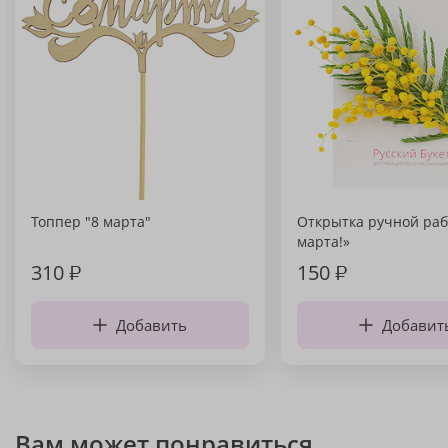
Топпер "8 марта"
Открытка ручной раб
марта!»
310
₽
150
₽
Добавить
Добавит
Вам может понравиться