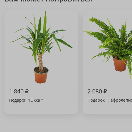
1 840
₽
2 080
₽
Подарок "Юкка "
Подарок "Нефролепи