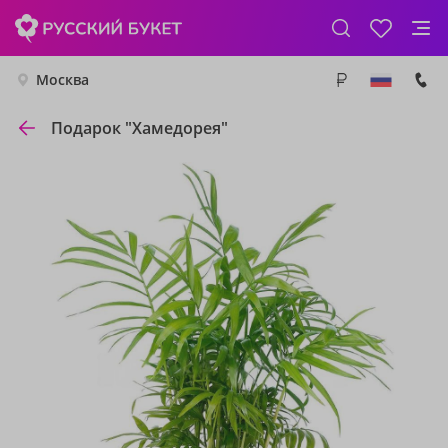
Москва
Подарок "Хамедорея"