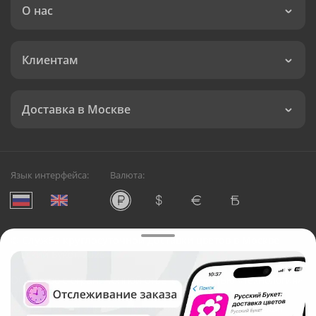
О нас
Клиентам
Доставка в Москве
Язык интерфейса:
Валюта:
©
Служба круглосуточной доставки цветов в Москве
Русский Букет, 2026
Общество с ограниченной ответственностью «Технология»
ОГРН: 1195476081745, ИНН: 5410081997
Юридический адрес: г. Новосибирск, ул. Ипподромская,