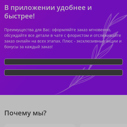
В приложении удобнее и
быстрее!
Преимущества для Вас: оформляйте заказ мгновенно,
обсуждайте все детали в чате с флористом и отслеживайте
заказ онлайн на всех этапах. Плюс - эксклюзивные акции и
бонусы за каждый заказ!
Почему мы?