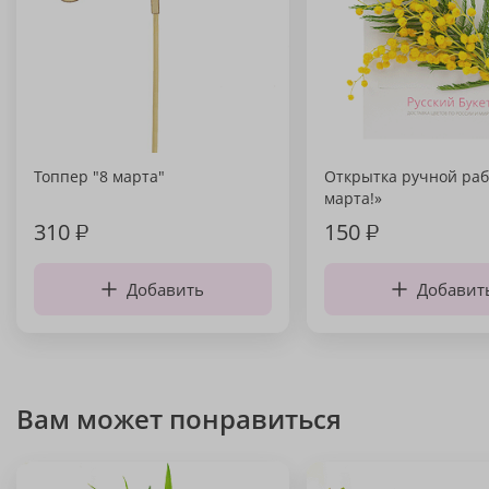
Топпер "8 марта"
Открытка ручной раб
марта!»
310
₽
150
₽
Добавить
Добавит
Вам может понравиться