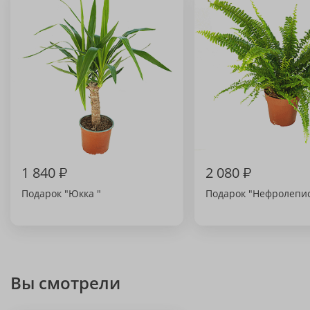
1 840
₽
2 080
₽
Подарок "Юкка "
Подарок "Нефролепи
Вы смотрели