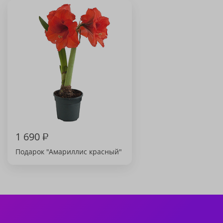
1 690
₽
Подарок "Амариллис красный"