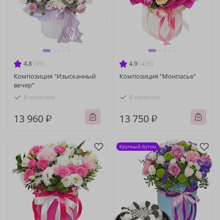
4.8
(49)
4.9
(426)
Композиция "Изысканный
Композиция "Монпасье"
вечер"
В наличии
В наличии
13 960 ₽
13 750 ₽
Крупный бутон