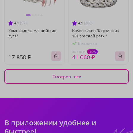
4.9
(97)
4.9
(200)
Композиция "Альпийские
Композиция "Корзина из
луга"
101 розовой розы"
В наличии
-15%
48 310 ₽
17 850 ₽
41 060 ₽
Смотреть все
В приложении удобнее и
быстрее!