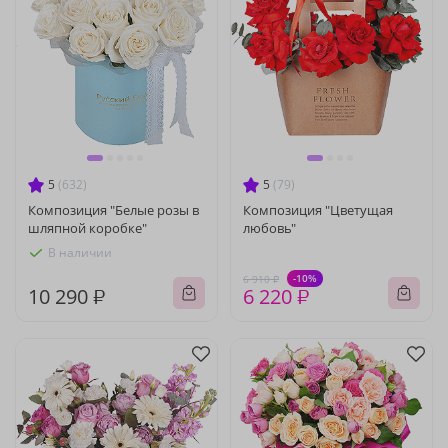
5
(632)
5
(79)
Композиция "Белые розы в
Композиция "Цветущая
шляпной коробке"
любовь"
В наличии
-10%
6 910 ₽
10 290 ₽
6 220 ₽