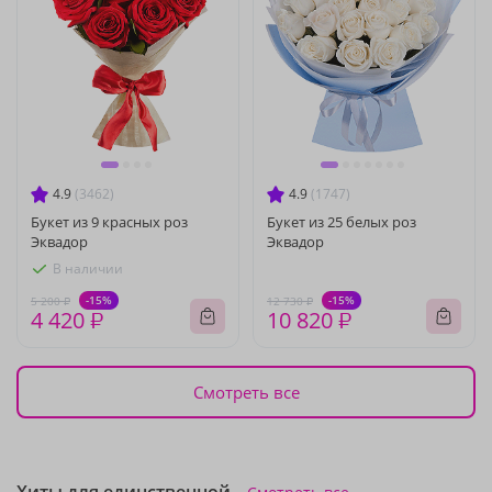
4.9
(3462)
4.9
(1747)
Букет из 9 красных роз
Букет из 25 белых роз
Эквадор
Эквадор
В наличии
-15%
-15%
5 200 ₽
12 730 ₽
4 420 ₽
10 820 ₽
Смотреть все