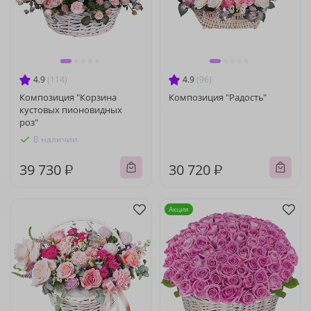
4.9
(114)
4.9
(96)
Композиция "Корзина
Композиция "Радость"
кустовых пионовидных
роз"
В наличии
39 730 ₽
30 720 ₽
Акция