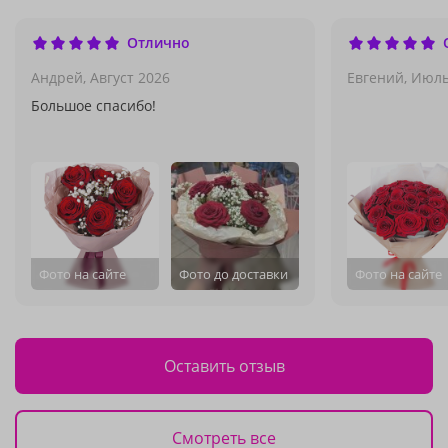
Отлично
Андрей,
Август 2026
Евгений,
Июль
Большое спасибо!
Фото на сайте
Фото до доставки
Фото на сайте
Оставить отзыв
Смотреть все