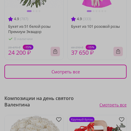
4.9
(787)
4.9
(333)
Букет из 51 белой розы
Букет из 101 розовой розы
Премиум Эквадор
В наличии
-15%
-15%
28 470 ₽
44 290 ₽
24 200 ₽
37 650 ₽
Смотреть все
Композиции на день святого
Валентина
Смотреть все
Крупный бутон