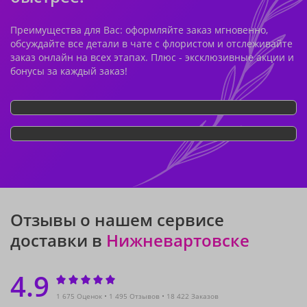
Преимущества для Вас: оформляйте заказ мгновенно,
обсуждайте все детали в чате с флористом и отслеживайте
заказ онлайн на всех этапах. Плюс - эксклюзивные акции и
бонусы за каждый заказ!
Отзывы о нашем сервисе
доставки в
Нижневартовске
4.9
1 675 Оценок
1 495 Отзывов
18 422 Заказов