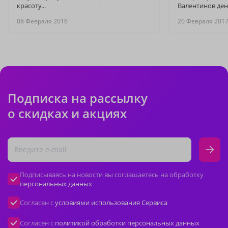
красоту...
Валентинов де
08 Февраля 2016
20 Февраля 201
Подписка на рассылку
о скидках и акциях
Подписываясь на новости вы соглашаетесь на обработку
персональных данных
Согласен с
условиями использования Сервиса
Согласен с
политикой обработки персональных данных