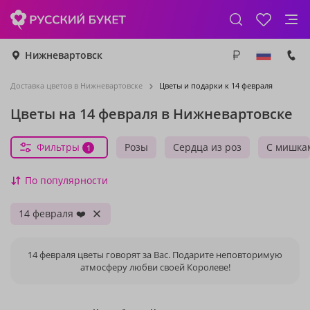
Нижневартовск
Доставка цветов в Нижневартовске
Цветы и подарки к 14 февраля
Цветы на 14 февраля в Нижневартовске
Фильтры
Розы
Сердца из роз
С мишка
1
По популярности
14 февраля ❤️
14 февраля цветы говорят за Вас. Подарите неповторимую
атмосферу любви своей Королеве!