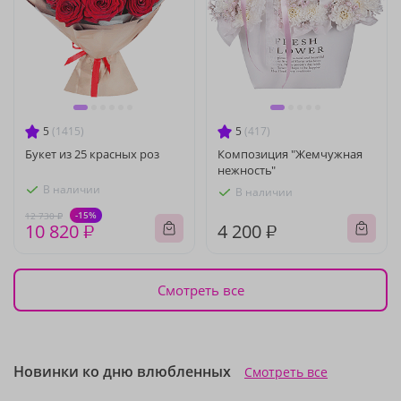
5
(1415)
5
(417)
Букет из 25 красных роз
Композиция "Жемчужная
нежность"
В наличии
В наличии
-15%
12 730 ₽
10 820 ₽
4 200 ₽
Смотреть все
Новинки ко дню влюбленных
Смотреть все