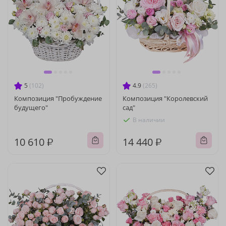
5
(102)
4.9
(265)
Композиция "Пробуждение
Композиция "Королевский
будущего"
сад"
В наличии
10 610 ₽
14 440 ₽