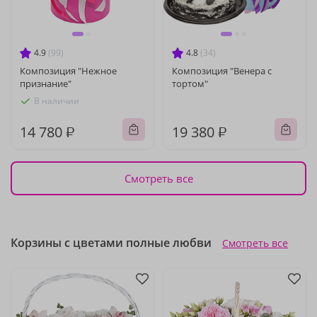
4.9
(99)
4.8
(34)
Композиция "Нежное
Композиция "Венера с
признание"
тортом"
В наличии
14 780 ₽
19 380 ₽
Смотреть все
Корзины с цветами полные любви
Смотреть все