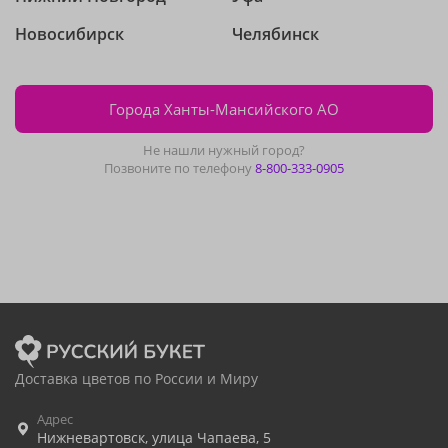
Новосибирск
Челябинск
Города Ханты-Мансийского АО
Не нашли нужный город?
Позвоните по телефону
8-800-333-0905
Доставка цветов по России и Миру
Адрес
Нижневартовск
,
улица Чапаева, 5