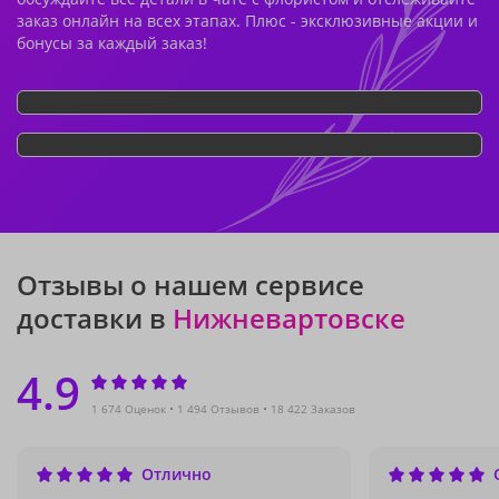
заказ онлайн на всех этапах. Плюс - эксклюзивные акции и
бонусы за каждый заказ!
Отзывы о нашем сервисе
доставки в
Нижневартовске
4.9
1 674 Оценок
1 494 Отзывов
18 422 Заказов
Отлично