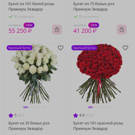
Букет из 101 белой розы
Букет из 75 белых роз
Премиум Эквадор
Премиум Эквадор
В наличии
В наличии
-15%
-15%
65 000 ₽
48 470 ₽
55 250 ₽
41 200 ₽
Крупный бутон
Крупный бутон
5
(81)
4.9
(131)
Букет из 35 белых роз
Букет из 101 красной розы
Премиум Эквадор
Премиум Эквадор