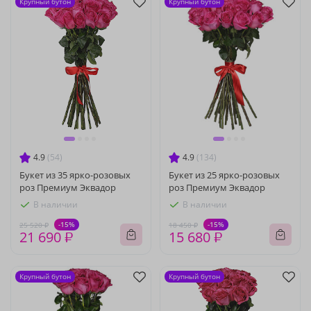
Крупный бутон
Крупный бутон
4.9
(54)
4.9
(134)
Букет из 35 ярко-розовых
Букет из 25 ярко-розовых
роз Премиум Эквадор
роз Премиум Эквадор
В наличии
В наличии
-15%
-15%
25 520 ₽
18 450 ₽
21 690 ₽
15 680 ₽
Крупный бутон
Крупный бутон