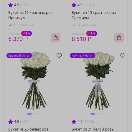
4.9
(1767)
4.9
(2161)
Букет из 11 красных роз
Букет из 15 красных роз
Премиум
Премиум
В наличии
В наличии
-15%
-15%
7 490 ₽
10 010 ₽
6 370 ₽
8 510 ₽
Крупный бутон
Крупный бутон
4.9
(1229)
4.9
(1056)
Букет из 25 белых роз
Букет из 21 белой розы