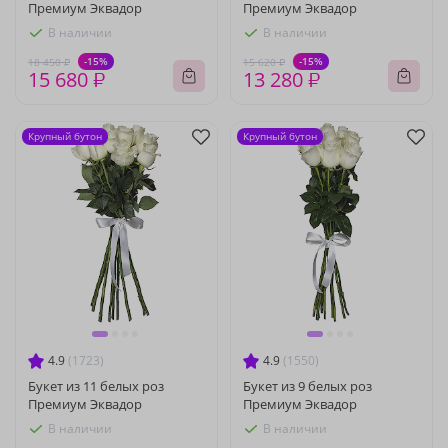
Премиум Эквадор
Премиум Эквадор
В наличии
В наличии
-15%
-15%
18 450 ₽
15 620 ₽
15 680 ₽
13 280 ₽
Крупный бутон
Крупный бутон
4.9
(1723)
4.9
(1550)
Букет из 11 белых роз
Букет из 9 белых роз
Премиум Эквадор
Премиум Эквадор
В наличии
В наличии