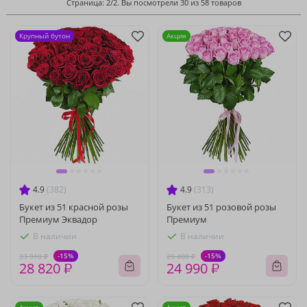
Страница: 2/2. Вы посмотрели 30 из 58 товаров
Крупный бутон
Акция
4.9
(382)
4.9
(313)
Букет из 51 красной розы
Букет из 51 розовой розы
Премиум Эквадор
Премиум
В наличии
В наличии
-15%
-15%
33 910 ₽
29 400 ₽
28 820 ₽
24 990 ₽