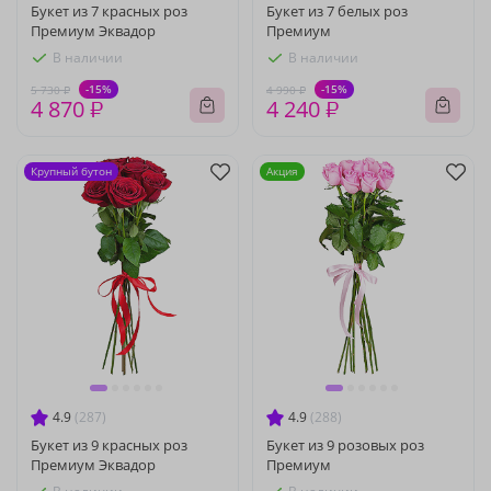
Букет из 7 красных роз
Букет из 7 белых роз
Премиум Эквадор
Премиум
В наличии
В наличии
-15%
-15%
5 730 ₽
4 990 ₽
4 870 ₽
4 240 ₽
Крупный бутон
Акция
4.9
(287)
4.9
(288)
Букет из 9 красных роз
Букет из 9 розовых роз
Премиум Эквадор
Премиум