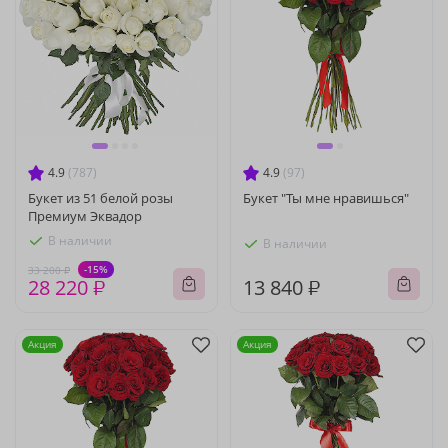
4.9
(787)
4.9
(97)
Букет из 51 белой розы
Букет "Ты мне нравишься"
Премиум Эквадор
В наличии
В наличии
-15%
33 200 ₽
28 220 ₽
13 840 ₽
Акция
Акция