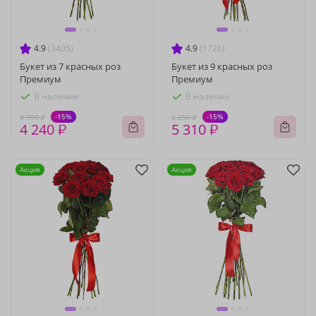
4.9
(3405)
4.9
(1726)
Букет из 7 красных роз
Букет из 9 красных роз
Премиум
Премиум
В наличии
В наличии
-15%
-15%
4 990 ₽
6 250 ₽
4 240 ₽
5 310 ₽
Акция
Акция