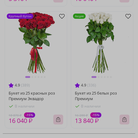
Крупный бутон
Акция
4.9
(389)
4.9
(336)
Букет из 25 красных роз
Букет из 25 белых роз
Премиум Эквадор
Премиум
В наличии
В наличии
-15%
-15%
18 870 ₽
16 280 ₽
16 040 ₽
13 840 ₽