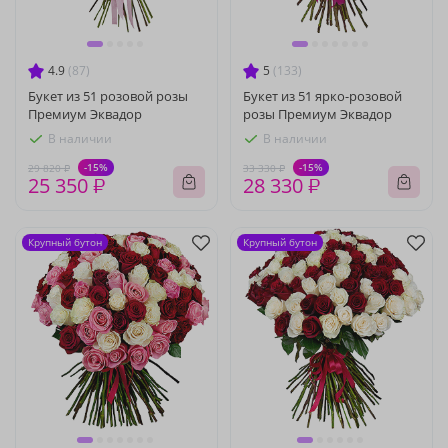
4.9
(87)
5
(133)
Букет из 51 розовой розы
Букет из 51 ярко-розовой
Премиум Эквадор
розы Премиум Эквадор
В наличии
В наличии
-15%
-15%
29 820 ₽
33 330 ₽
25 350 ₽
28 330 ₽
Крупный бутон
Крупный бутон