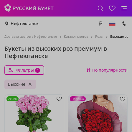
Нефтеюганск
Доставка цветов в Нефтеюганске
Каталог цветов
Розы
Высокие роз
Букеты из высоких роз премиум в
Нефтеюганске
Фильтры
По популярности
1
Высокие
Акция
Новинка