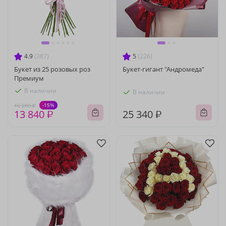
4.9
(387)
5
(226)
Букет из 25 розовых роз
Букет-гигант "Андромеда"
Премиум
В наличии
В наличии
-15%
16 280 ₽
13 840 ₽
25 340 ₽