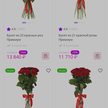
4.9
(1806)
4.9
(1099)
Букет из 25 красных роз
Букет из 21 красной розы
Премиум
Премиум
В наличии
В наличии
-15%
-15%
16 280 ₽
13 780 ₽
13 840 ₽
11 710 ₽
Акция
Акция