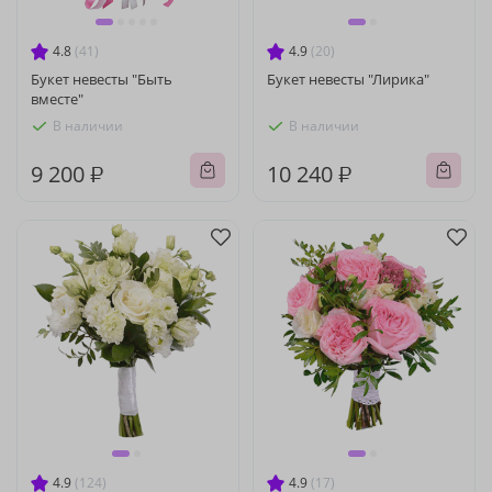
4.8
(41)
4.9
(20)
Букет невесты "Быть
Букет невесты "Лирика"
вместе"
В наличии
В наличии
9 200 ₽
10 240 ₽
4.9
(124)
4.9
(17)