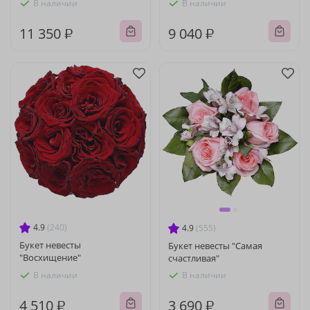
В наличии
В наличии
11 350 ₽
9 040 ₽
4.9
(240)
4.9
(555)
Букет невесты
Букет невесты "Самая
"Восхищение"
счастливая"
В наличии
В наличии
4 510 ₽
3 690 ₽