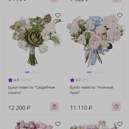
4.8
(1426)
4.7
(21)
Букет невесты "Свадебная
Букет невесты "Нежный
соната"
бриз"
12 200 ₽
11 110 ₽