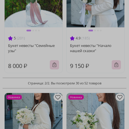
5
(201)
4.9
(185)
Букет невесты "Семейные
Букет невесты "Начало
узы"
нашей сказки"
8 000 ₽
9 150 ₽
Страница: 2/2. Вы посмотрели 30 из 52 товаров
Новинка
Новинка