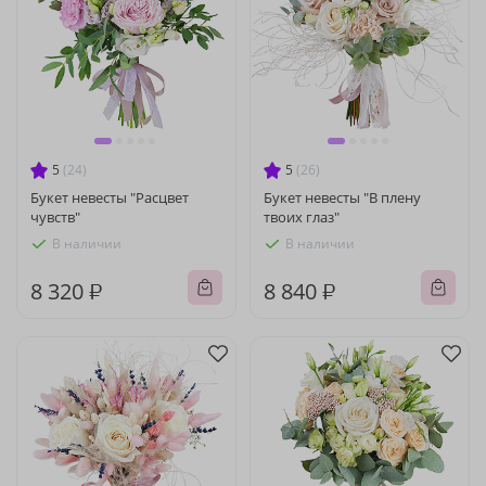
5
(24)
5
(26)
Букет невесты "Расцвет
Букет невесты "В плену
чувств"
твоих глаз"
В наличии
В наличии
8 320 ₽
8 840 ₽