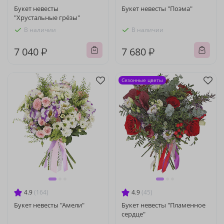
Букет невесты
Букет невесты "Поэма"
"Хрустальные грёзы"
В наличии
В наличии
7 040 ₽
7 680 ₽
Сезонные цветы
4.9
(164)
4.9
(45)
Букет невесты "Амели"
Букет невесты "Пламенное
сердце"