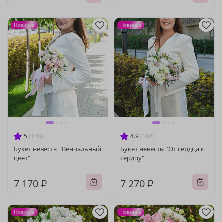
Новинка
Новинка
5
(188)
4.9
(184)
Букет невесты "Венчальный
Букет невесты "От сердца к
цвет"
сердцу"
7 170 ₽
7 270 ₽
Новинка
Новинка