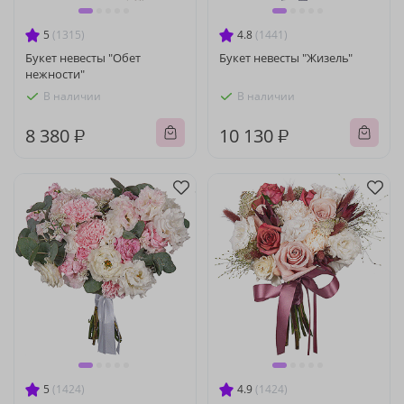
5
(1315)
4.8
(1441)
Букет невесты "Обет
Букет невесты "Жизель"
нежности"
В наличии
В наличии
8 380 ₽
10 130 ₽
5
(1424)
4.9
(1424)