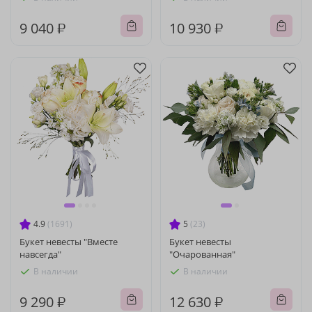
9 040 ₽
10 930 ₽
4.9
(1691)
5
(23)
Букет невесты "Вместе
Букет невесты
навсегда"
"Очарованная"
В наличии
В наличии
9 290 ₽
12 630 ₽