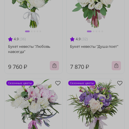
4.9
(36)
4.9
(32)
Букет невесты "Любовь
Букет невесты "Душа поет"
навсегда"
9 760 ₽
7 870 ₽
Сезонные цветы
Сезонные цветы