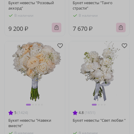
Букет невесты "Розовый
Букет невесты "Танго
аккорд"
страсти"
В наличии
В наличии
9 200 ₽
7 670 ₽
5
(1424)
4.8
(1651)
Букет невесты "Навеки
Букет невесты "Свет любви "
вместе"
В наличии
В наличии