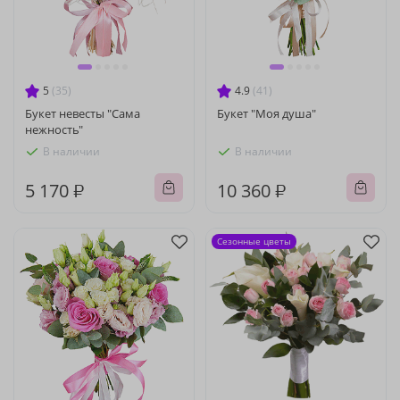
5
(35)
4.9
(41)
Букет невесты "Сама
Букет "Моя душа"
нежность"
В наличии
В наличии
5 170 ₽
10 360 ₽
Сезонные цветы