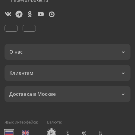
info@rus-buket.ru
О нас
Клиентам
Доставка в Москве
Язык интерфейса:
Валюта: