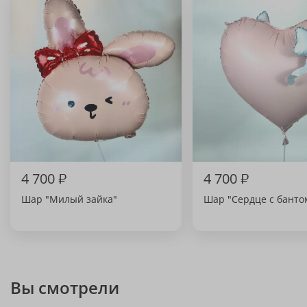
4 700
₽
4 700
₽
Шар "Милый зайка"
Шар "Сердце с банто
Вы смотрели