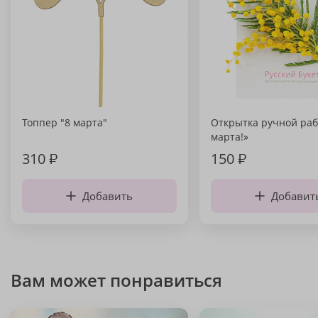
Топпер "8 марта"
Открытка ручной раб
марта!»
310
₽
150
₽
Добавить
Добавит
Вам может понравиться