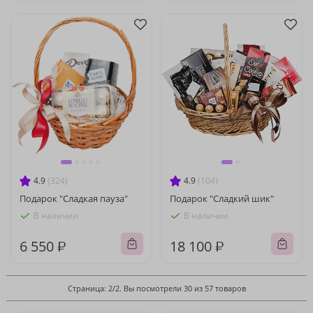
4.9
(324)
4.9
(104)
Подарок "Сладкая пауза"
Подарок "Сладкий шик"
В наличии
В наличии
6 550 ₽
18 100 ₽
Страница: 2/2. Вы посмотрели 30 из 57 товаров