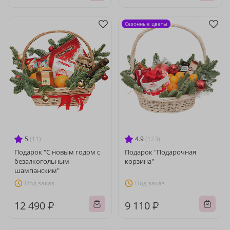
Сезонные цветы
5
(11)
4.9
(123)
Подарок "С новым годом с
Подарок "Подарочная
безалкогольным
корзина"
шампанским"
Под заказ
Под заказ
12 490 ₽
9 110 ₽