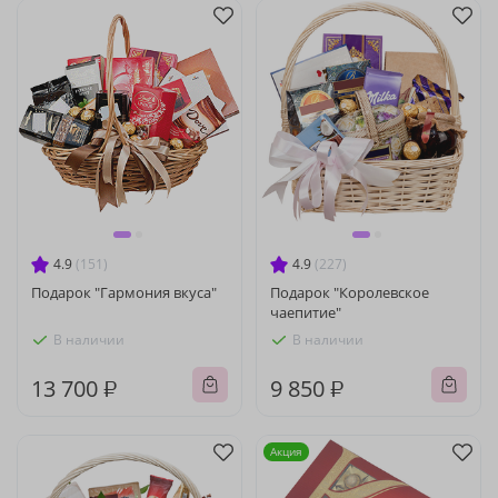
4.9
(151)
4.9
(227)
Подарок "Гармония вкуса"
Подарок "Королевское
чаепитие"
В наличии
В наличии
13 700 ₽
9 850 ₽
Акция