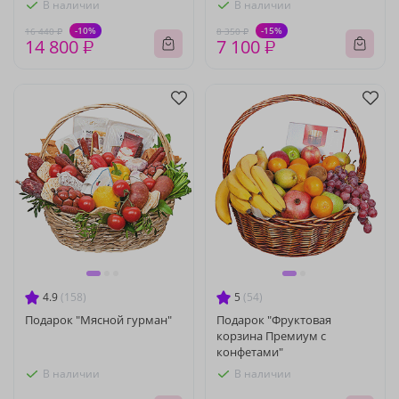
В наличии
В наличии
-10%
-15%
16 440 ₽
8 350 ₽
14 800 ₽
7 100 ₽
4.9
(158)
5
(54)
Подарок "Мясной гурман"
Подарок "Фруктовая
корзина Премиум с
конфетами"
В наличии
В наличии