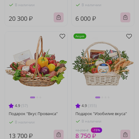
В наличии
В наличии
20 300 ₽
6 000 ₽
Акция
4.9
(57)
4.9
(355)
Подарок "Вкус Прованса"
Подарок "Изобилие вкуса"
В наличии
В наличии
-15%
10 290 ₽
13 700 ₽
8 750 ₽