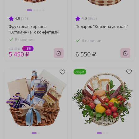
4.9
(84)
4.9
(362)
Фруктовая корзина
Подарок "Корзина детская"
"Витаминка" с конфетами
В наличии
В наличии
-15%
6 410 ₽
5 450 ₽
6 550 ₽
Акция