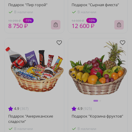
Подарок "Пир горой"
Подарок "Сырная фиеста"
В наличии
В наличии
-15%
-10%
10 290 ₽
14 000 ₽
8 750 ₽
12 600 ₽
4.9
(367)
4.9
(925)
Подарок "Американские
Подарок "Корзина фруктов"
сладости"
В наличии
В наличии