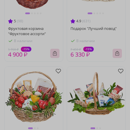
5
(98)
4.9
(631)
Фруктовая корзина
Подарок "Лучший повод"
"Фруктовое ассорти"
В наличии
В наличии
-15%
-15%
5 760 ₽
7 450 ₽
4 900 ₽
6 330 ₽