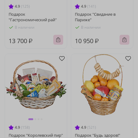
4.9
(125)
4.9
(141)
Подарок
Подарок "Свидание в
"Гастрономический рай"
Париже"
В наличии
В наличии
13 700 ₽
10 950 ₽
4.9
(158)
4.9
(521)
Подарок "Королевский пир"
Подарок "Будь здоров!"