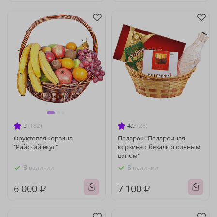
5
(182)
4.9
(28)
Фруктовая корзина
Подарок "Подарочная
"Райский вкус"
корзина с безалкогольным
вином"
В наличии
В наличии
6 000 ₽
7 100 ₽