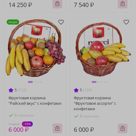
14 250 ₽
7 540 ₽
Акция
5
(112)
5
(724)
Фруктовая корзина
Фруктовая корзина
"Райский вкус" с конфетами
"Фруктовое ассорти" с
конфетами
В наличии
В наличии
-15%
7 060 ₽
6 000 ₽
6 000 ₽