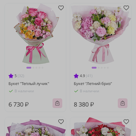
5
(32)
4.9
(41)
Букет "Теплый лучик"
Букет "Летний бриз"
В наличии
В наличии
6 730 ₽
8 380 ₽