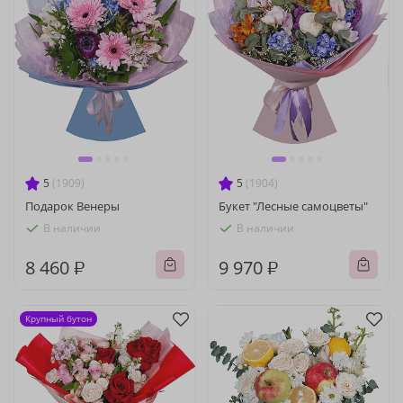
5
(1909)
5
(1904)
Подарок Венеры
Букет "Лесные самоцветы"
В наличии
В наличии
8 460 ₽
9 970 ₽
Крупный бутон