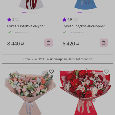
5
(25)
4.9
(20)
Букет "Объятия Амура"
Букет "Средиземноморье"
В наличии
В наличии
8 440 ₽
6 420 ₽
Страница: 3/13. Вы посмотрели 60 из 378 товаров