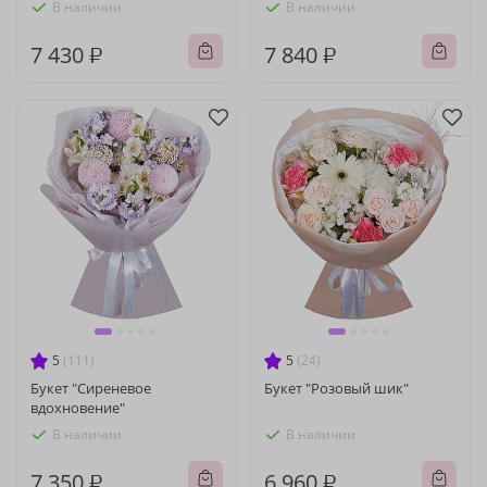
В наличии
В наличии
7 430 ₽
7 840 ₽
5
(111)
5
(24)
Букет "Сиреневое
Букет "Розовый шик"
вдохновение"
В наличии
В наличии
7 350 ₽
6 960 ₽