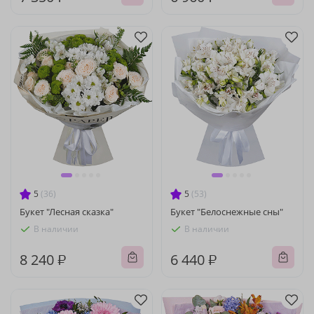
5
(36)
5
(53)
Букет "Лесная сказка"
Букет "Белоснежные сны"
В наличии
В наличии
8 240 ₽
6 440 ₽