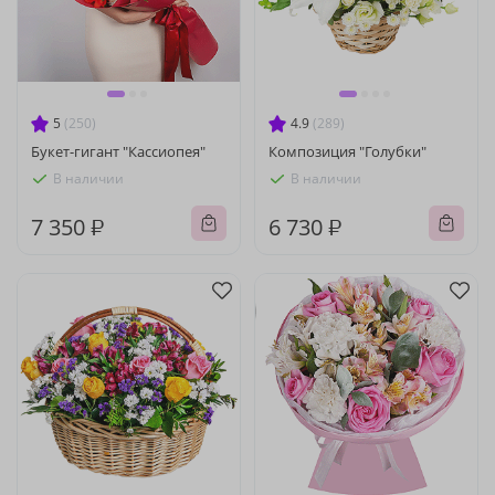
5
(250)
4.9
(289)
Букет-гигант "Кассиопея"
Композиция "Голубки"
В наличии
В наличии
7 350 ₽
6 730 ₽