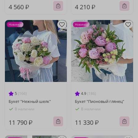
4 560 ₽
4 210 ₽
Новинка
Новинка
5
(166)
4.9
(186)
Букет "Нежный шелк"
Букет "Пионовый глянец"
В наличии
В наличии
11 790 ₽
11 330 ₽