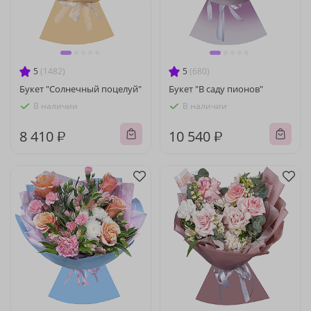
5
(1482)
5
(680)
Букет "Солнечный поцелуй"
Букет "В саду пионов"
В наличии
В наличии
8 410 ₽
10 540 ₽