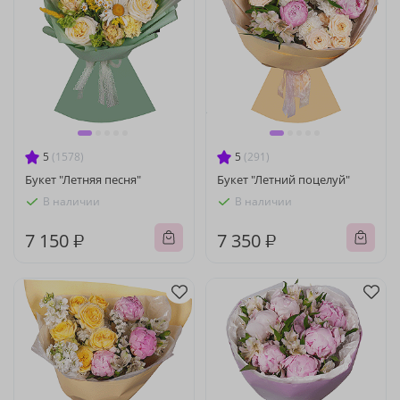
5
(1578)
5
(291)
Букет "Летняя песня"
Букет "Летний поцелуй"
В наличии
В наличии
7 150 ₽
7 350 ₽