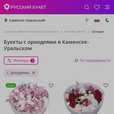
Каменск-Уральский
Доставка цветов в Каменске-Уральском
Каталог цветов
Орхидеи
Букеты с орхидеями в Каменске-
Уральском
Фильтры
По популярности
1
С орхидеями
Акция