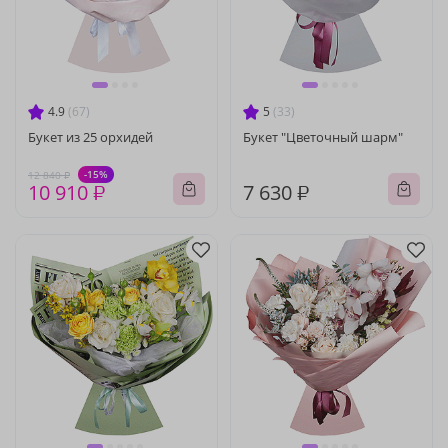
4.9
(67)
5
(33)
Букет из 25 орхидей
Букет "Цветочный шарм"
-15%
12 840 ₽
10 910 ₽
7 630 ₽