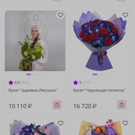
4.9
(866)
5
(122)
Букет "Царевна-Лягушка"
Букет "Чарующая полночь"
10 110 ₽
16 720 ₽