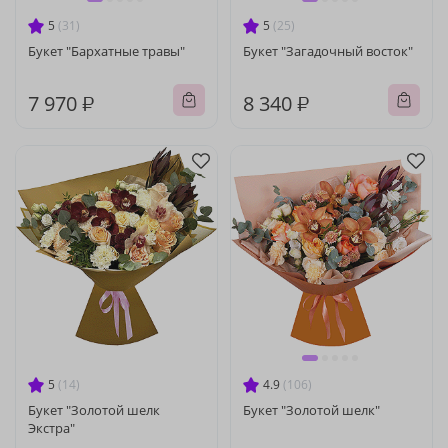
5
(31)
5
(25)
Букет "Бархатные травы"
Букет "Загадочный восток"
7 970 ₽
8 340 ₽
5
(14)
4.9
(106)
Букет "Золотой шелк
Букет "Золотой шелк"
Экстра"