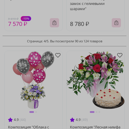
замок с гелиевыми
шарами"
-10%
8 410 ₽
7 570 ₽
8 780 ₽
Страница: 4/5. Вы посмотрели 90 из 124 товаров
4.9
(44)
4.9
(49)
Композиция "Облака с
Композиция "Лесная нимфа