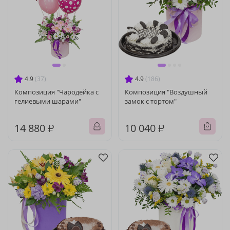
4.9
(37)
4.9
(186)
Композиция "Чародейка с
Композиция "Воздушный
гелиевыми шарами"
замок с тортом"
14 880 ₽
10 040 ₽