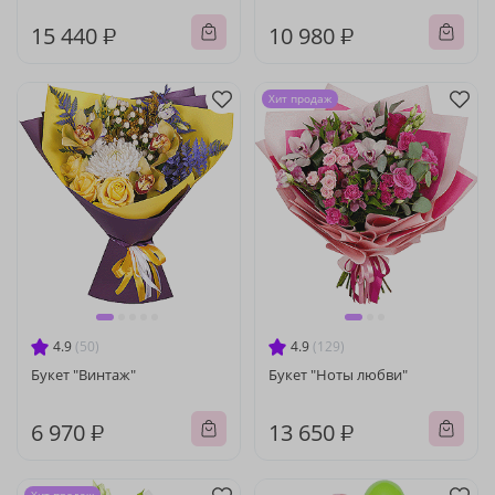
15 440 ₽
10 980 ₽
Хит продаж
4.9
(50)
4.9
(129)
Букет "Винтаж"
Букет "Ноты любви"
6 970 ₽
13 650 ₽