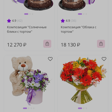
4.9
(42)
4.9
(36)
Композиция "Солнечные
Композиция "Облака с
блики с тортом"
тортом"
12 270 ₽
18 130 ₽