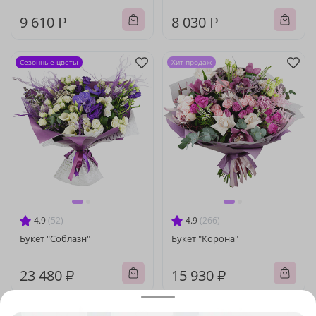
9 610 ₽
8 030 ₽
Сезонные цветы
Хит продаж
4.9
(52)
4.9
(266)
Букет "Соблазн"
Букет "Корона"
23 480 ₽
15 930 ₽