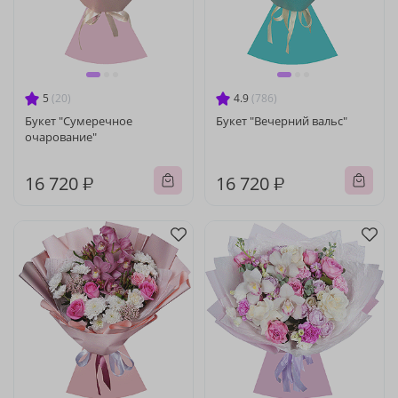
5
(20)
4.9
(786)
Букет "Сумеречное
Букет "Вечерний вальс"
очарование"
16 720 ₽
16 720 ₽