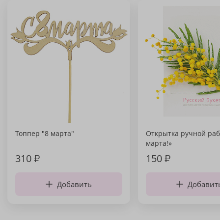
Топпер "8 марта"
Открытка ручной раб
марта!»
310
₽
150
₽
Добавить
Добавит