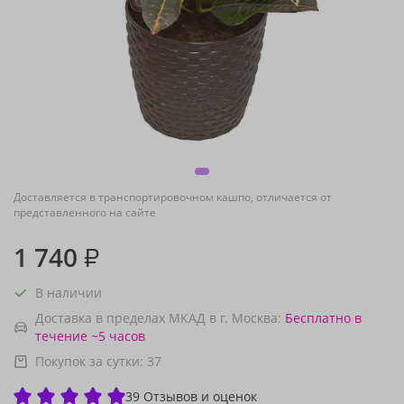
Доставляется в транспортировочном кашпо, отличается от
представленного на сайте
1 740
₽
В наличии
Доставка в пределах МКАД в г. Москва:
Бесплатно
в
течение ~5 часов
Покупок за сутки:
37
39 Отзывов и оценок