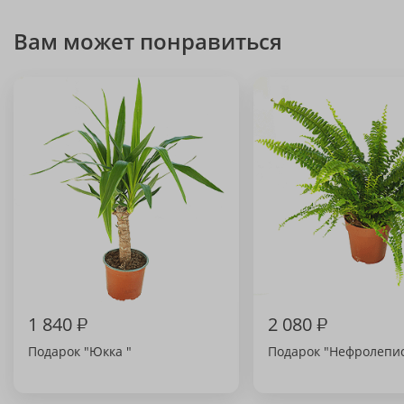
Вам может понравиться
1 840
₽
2 080
₽
Подарок "Юкка "
Подарок "Нефролепи