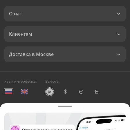
О нас
Клиентам
Доставка в Москве
Язык интерфейса:
Валюта:
©
Служба круглосуточной доставки цветов в Москве
Русский Букет, 2026
Общество с ограниченной ответственностью «Технология»