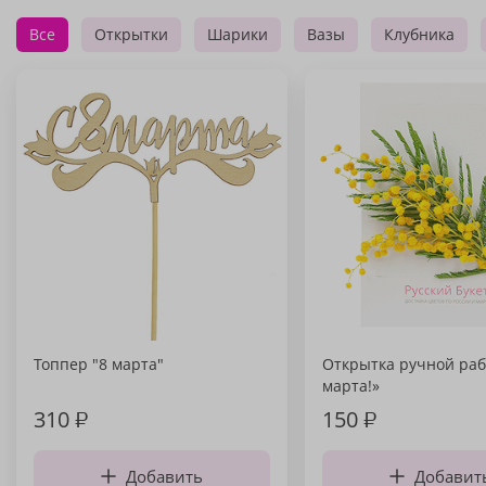
Все
Открытки
Шарики
Вазы
Клубника
Топпер "8 марта"
Открытка ручной раб
марта!»
310
₽
150
₽
Добавить
Добавит