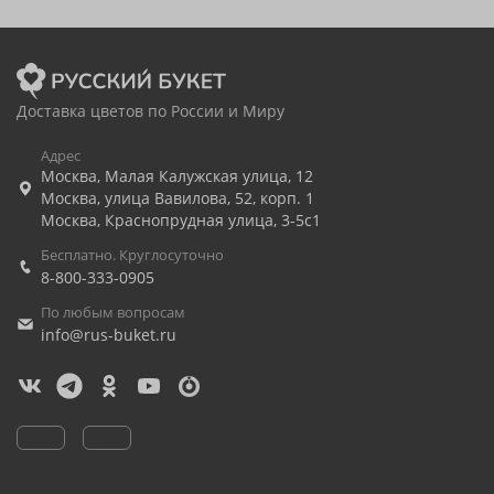
Доставка цветов по России и Миру
Адрес
Москва
,
Малая Калужская улица, 12
Москва
,
улица Вавилова, 52, корп. 1
Москва
,
Краснопрудная улица, 3-5с1
Бесплатно. Круглосуточно
8-800-333-0905
По любым вопросам
info@rus-buket.ru