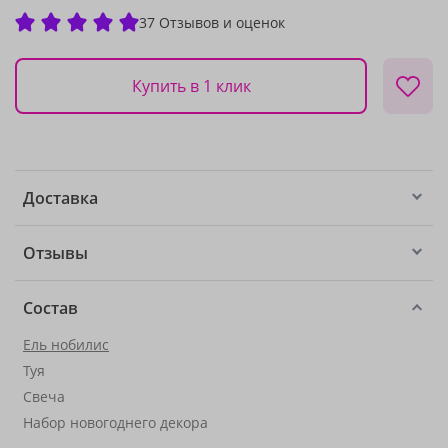
37 Отзывов и оценок
Купить в 1 клик
Доставка
Отзывы
Состав
Ель нобилис
Туя
Свеча
Набор новогоднего декора