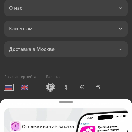
О нас
Клиентам
Доставка в Москве
Язык интерфейса:
Валюта:
©
Служба круглосуточной доставки цветов в Москве
Русский Букет, 2026
Общество с ограниченной ответственностью «Технология»
ОГРН: 1195476081745, ИНН: 5410081997