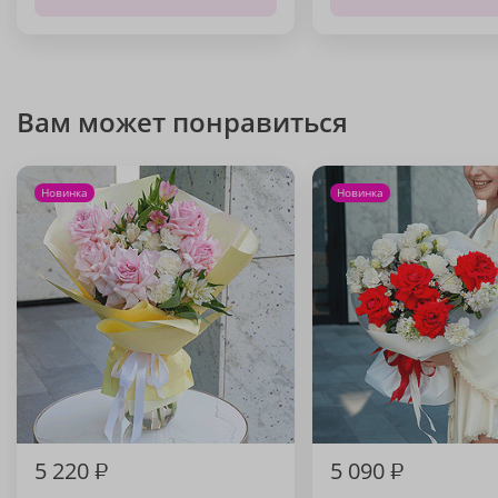
Вам может понравиться
Новинка
Новинка
5 220
₽
5 090
₽