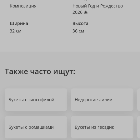
Композиция
Новый Год и Рождество
2026 🎄
Ширина
Высота
32 см
36 см
Также часто ищут:
Букеты с гипсофилой
Недорогие лилии
Букеты с ромашками
Букеты из гвоздик