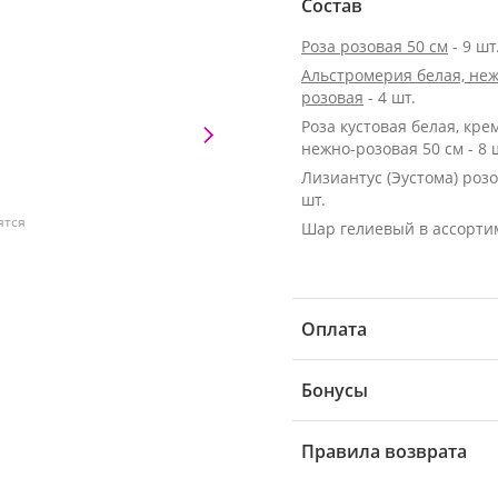
Состав
Роза розовая 50 см
- 9 шт
Альстромерия белая, неж
розовая
- 4 шт.
Роза кустовая белая, кре
нежно-розовая 50 см - 8 
Лизиантус (Эустома) розо
шт.
ятся
Шар гелиевый в ассорти
Оплата
Бонусы
Правила возврата