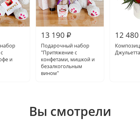
13 190
12 480
₽
 набор
Подарочный набор
Композиц
 с
"Притяжение с
Джульетта
офе и
конфетами, мишкой и
безалкогольным
вином"
Вы смотрели