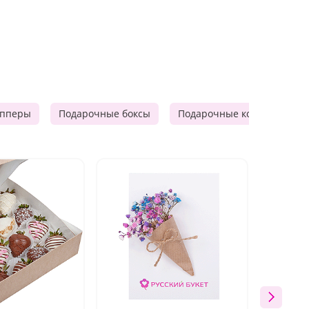
опперы
Подарочные боксы
Подарочные корзины