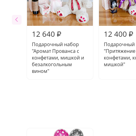
12 640
12 400
₽
₽
Подарочный набор
Подарочный
"Аромат Прованса с
"Притяжение
конфетами, мишкой и
конфетами, к
безалкогольным
мишкой"
вином"