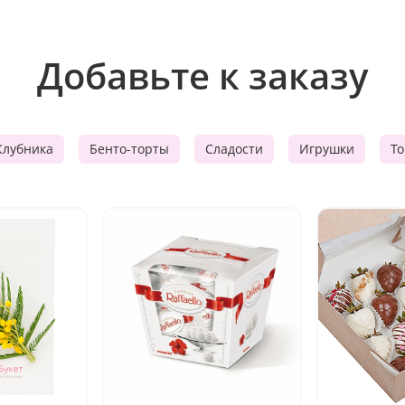
Добавьте к заказу
Клубника
Бенто-торты
Сладости
Игрушки
Т