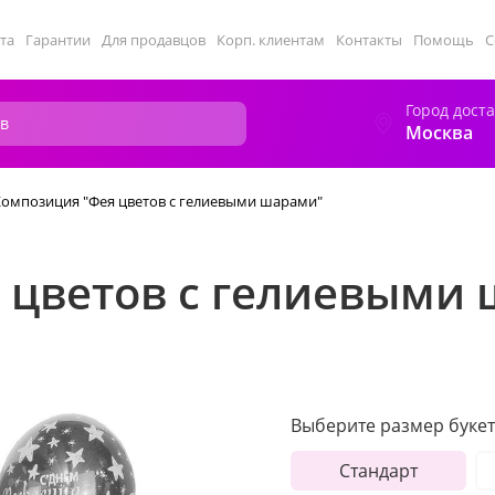
та
Гарантии
Для продавцов
Корп. клиентам
Контакты
Помощь
С
Город дост
Москва
Композиция "Фея цветов с гелиевыми шарами"
 цветов с гелиевыми
Выберите размер букет
Стандарт