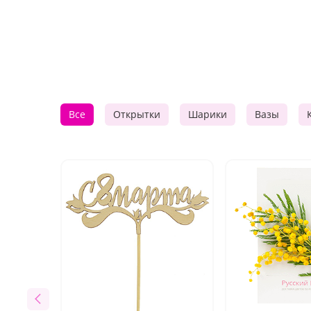
Все
Открытки
Шарики
Вазы