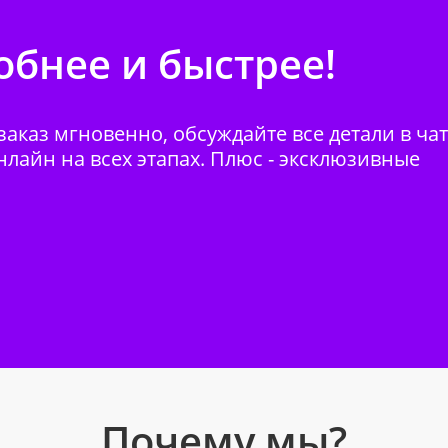
бнее и быстрее!
аказ мгновенно, обсуждайте все детали в ча
нлайн на всех этапах. Плюс - эксклюзивные
Почему мы?