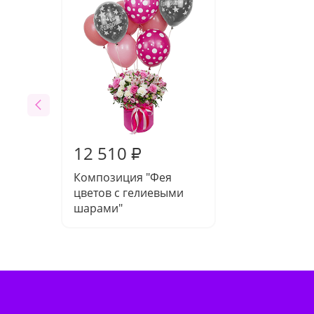
12 510
₽
Композиция "Фея
цветов с гелиевыми
шарами"