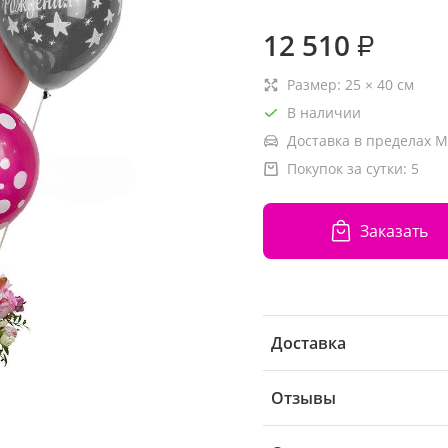
12 510
₽
Размер:
25
×
40
см
В наличии
Доставка в пределах М
Покупок за сутки:
5
Заказать
Доставка
Отзывы