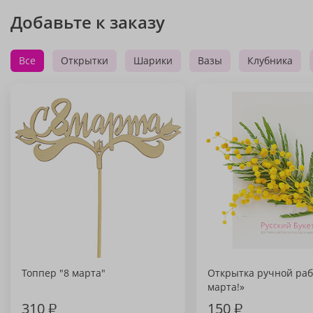
Добавьте к заказу
Все
Открытки
Шарики
Вазы
Клубника
Топпер "8 марта"
Открытка ручной раб
марта!»
310
₽
150
₽