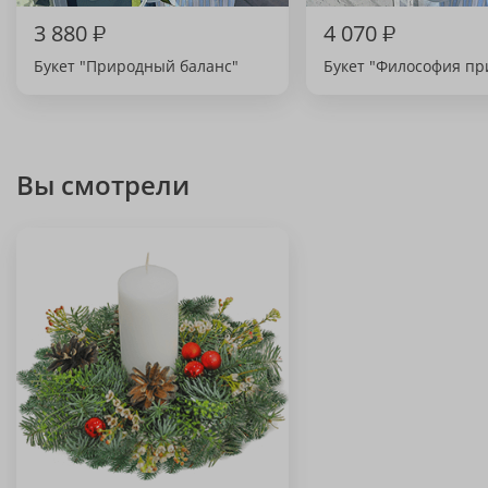
3 880
₽
4 070
₽
Букет "Природный баланс"
Букет "Философия п
Вы смотрели