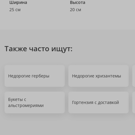
Ширина
Высота
25 см
20 см
Также часто ищут:
Недорогие герберы
Недорогие хризантемы
Букеты с
Гортензия с доставкой
альстромериями