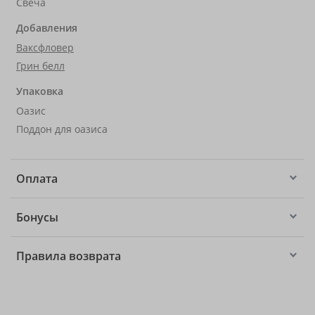
Свеча
Добавления
Ваксфловер
Грин белл
Упаковка
Оазис
Поддон для оазиса
Оплата
Бонусы
Правила возврата