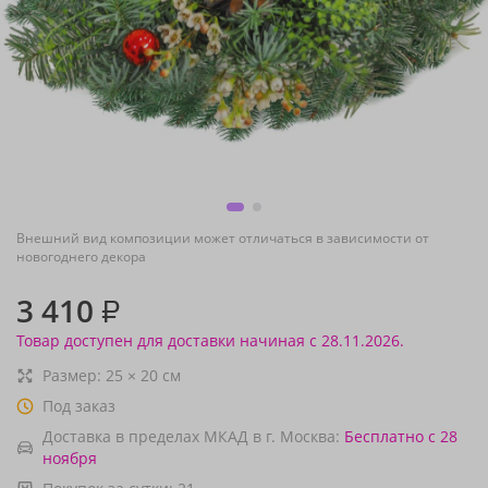
Внешний вид композиции может отличаться в зависимости от
новогоднего декора
3 410
₽
Товар доступен для доставки начиная с 28.11.2026.
Размер:
25
×
20
см
Под заказ
Доставка в пределах МКАД в г. Москва:
Бесплатно
с 28
ноября