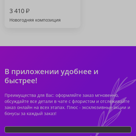
3 410
₽
Новогодняя композиция
В приложении удобнее и
быстрее!
Преимущества для Вас: оформляйте заказ мгновенно,
обсуждайте все детали в чате с флористом и отслеживайте
заказ онлайн на всех этапах. Плюс - эксклюзивные акции и
бонусы за каждый заказ!