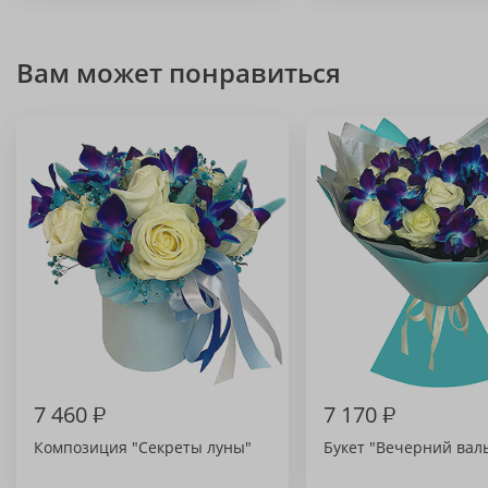
Вам может понравиться
7 460
₽
7 170
₽
Композиция "Секреты луны"
Букет "Вечерний вал