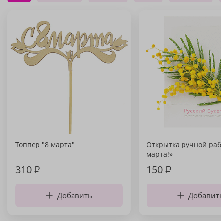
Топпер "8 марта"
Открытка ручной раб
марта!»
310
₽
150
₽
Добавить
Добавит