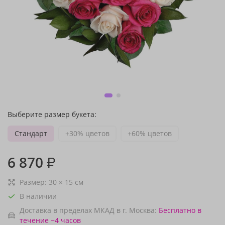
Выберите размер букета:
Стандарт
+30% цветов
+60% цветов
6 870
₽
Размер:
30
×
15
см
В наличии
Доставка в пределах МКАД в г. Москва:
Бесплатно
в
течение ~4 часов