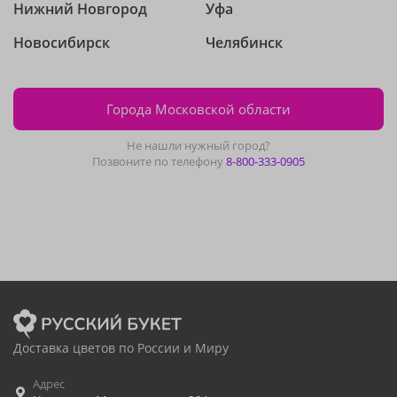
Нижний Новгород
Уфа
Новосибирск
Челябинск
Города Московской области
Не нашли нужный город?
Позвоните по телефону
8-800-333-0905
Доставка цветов по России и Миру
Адрес