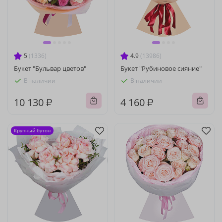
5
(1336)
4.9
(13986)
Букет "Бульвар цветов"
Букет "Рубиновое сияние"
В наличии
В наличии
10 130 ₽
4 160 ₽
Крупный бутон