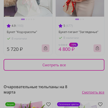
4.9
(193)
5
(677)
Букет "Код красоты"
Букет-гигант "Загляденье"
В наличии
В наличии
-10%
5 330 ₽
5 720 ₽
4 800 ₽
Смотреть все
Очаровательные тюльпаны на 8
марта
Смотреть все
Акция
Сезонные цветы