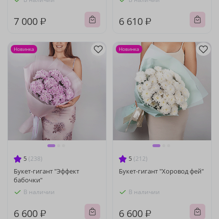
7 000 ₽
6 610 ₽
Новинка
Новинка
5
(238)
5
(212)
Букет-гигант "Эффект
Букет-гигант "Хоровод фей"
бабочки"
В наличии
В наличии
6 600 ₽
6 600 ₽