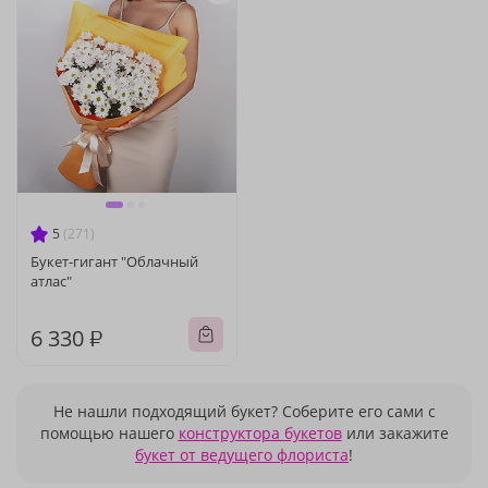
5
(271)
Букет-гигант "Облачный
атлас"
6 330 ₽
Не нашли подходящий букет? Соберите его сами с
помощью нашего
конструктора букетов
или закажите
букет от ведущего флориста
!