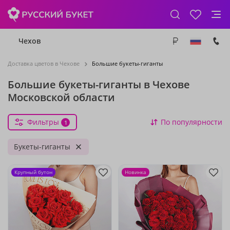
Чехов
Доставка цветов в Чехове
Большие букеты-гиганты
Большие букеты-гиганты в Чехове
Московской области
Фильтры
По популярности
1
Букеты-гиганты
Крупный бутон
Новинка