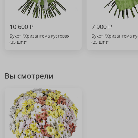
10 600
₽
7 900
₽
Букет "Хризантема кустовая
Букет "Хризантема ку
(35 шт.)"
(25 шт.)"
Вы смотрели