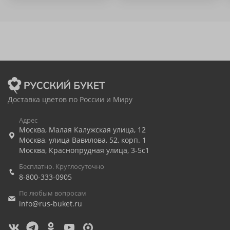
Доставка цветов по России и Миру
Адрес
Москва
,
Малая Калужская улица, 12
Москва
,
улица Вавилова, 52, корп. 1
Москва
,
Краснопрудная улица, 3-5с1
Бесплатно. Круглосуточно
8-800-333-0905
По любым вопросам
info@rus-buket.ru