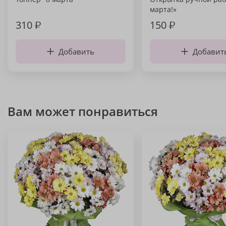
марта!»
310
₽
150
₽
Добавить
Добавит
Вам может понравиться