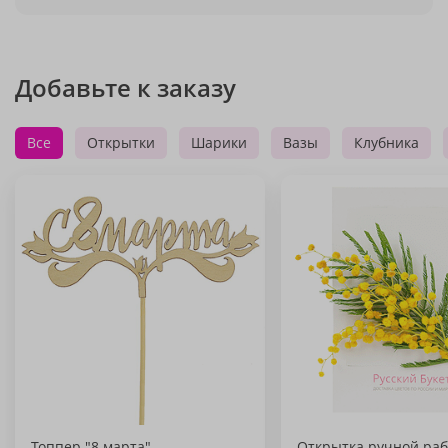
Добавьте к заказу
Все
Открытки
Шарики
Вазы
Клубника
Топпер "8 марта"
Открытка ручной раб