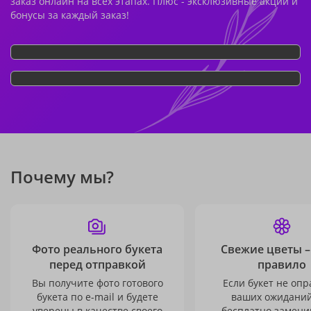
заказ онлайн на всех этапах. Плюс - эксклюзивные акции и
бонусы за каждый заказ!
Почему мы?
Фото реального букета
Свежие цветы –
перед отправкой
правило
Вы получите фото готового
Если букет не опр
букета по e-mail и будете
ваших ожиданий
уверены в качестве своего
бесплатно заменим