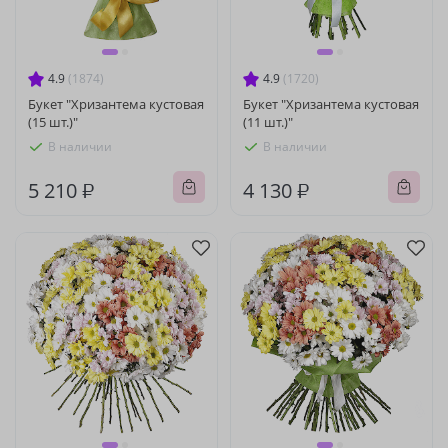
4.9
(1874)
4.9
(1720)
Букет "Хризантема кустовая
Букет "Хризантема кустовая
(15 шт.)"
(11 шт.)"
В наличии
В наличии
5 210 ₽
4 130 ₽