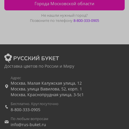
Города Московской области
Не нашли нужный город?
Позвоните по телефону
8-800-333-0905
Доставка цветов по России и Миру
Адрес
Москва
,
Малая Калужская улица, 12
Москва
,
улица Вавилова, 52, корп. 1
Москва
,
Краснопрудная улица, 3-5с1
Бесплатно. Круглосуточно
8-800-333-0905
По любым вопросам
info@rus-buket.ru