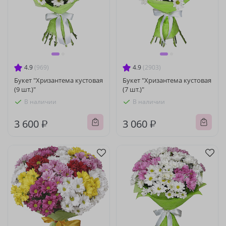
4.9
(969)
4.9
(2903)
Букет "Хризантема кустовая
Букет "Хризантема кустовая
(9 шт.)"
(7 шт.)"
В наличии
В наличии
3 600 ₽
3 060 ₽