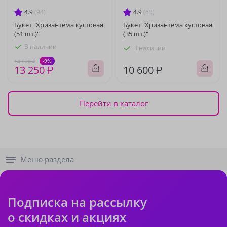
4.9
(94)
4.9
(63)
Букет "Хризантема кустовая
Букет "Хризантема кустовая
(51 шт.)"
(35 шт.)"
В наличии
В наличии
-9%
14 620 ₽
13 250 ₽
10 600 ₽
Перейти в каталог
Меню раздела
Подписка на рассылку
о скидках и акциях