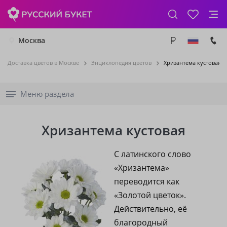
Москва
Доставка цветов в Москве
Энциклопедия цветов
Хризантема кустовая
Меню раздела
Хризантема кустовая
С латинского слово
«Хризантема»
переводится как
«Золотой цветок».
Действительно, её
благородный