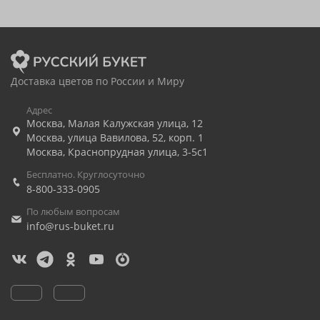
Доставка цветов по России и Миру
Адрес
Москва
,
Малая Калужская улица, 12
Москва
,
улица Вавилова, 52, корп. 1
Москва
,
Краснопрудная улица, 3-5с1
Бесплатно. Круглосуточно
8-800-333-0905
По любым вопросам
info@rus-buket.ru