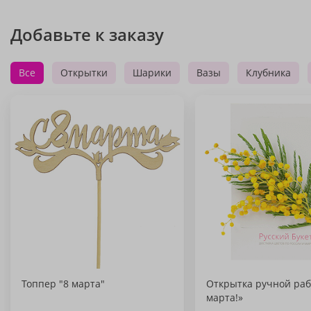
Добавьте к заказу
Все
Открытки
Шарики
Вазы
Клубника
Топпер "8 марта"
Открытка ручной раб
марта!»