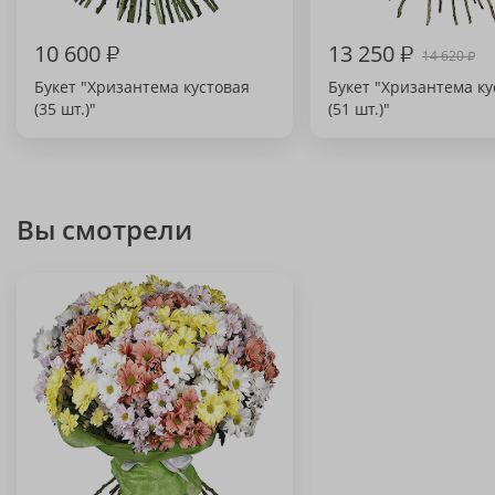
10 600
₽
13 250
₽
14 620
₽
Букет "Хризантема кустовая
Букет "Хризантема ку
(35 шт.)"
(51 шт.)"
Вы смотрели