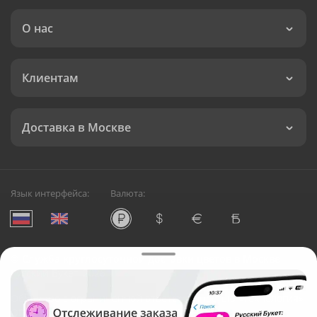
О нас
Клиентам
Доставка в Москве
Язык интерфейса:
Валюта:
©
Служба круглосуточной доставки цветов в Москве
Русский Букет, 2026
Общество с ограниченной ответственностью «Технология»
ОГРН: 1195476081745, ИНН: 5410081997