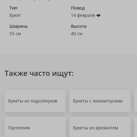
Тип
Повод
Букет
14 февраля ❤️
Ширина
Высота
55 см
40 см
Также часто ищут:
Букеты из подсолнухов
Букеты с лизиантусами
Гортензия
Букеты из хризантем