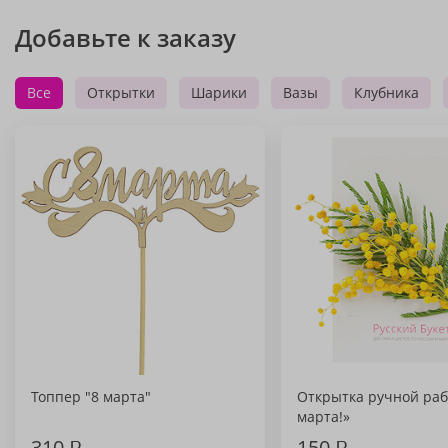
Добавьте к заказу
Все
Открытки
Шарики
Вазы
Клубника
Топпер "8 марта"
Открытка ручной раб
марта!»
310
₽
150
₽