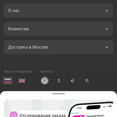
О нас
Клиентам
Доставка в Москве
Язык интерфейса:
Валюта:
©
Служба круглосуточной доставки цветов в Москве
Русский Букет, 2026
Общество с ограниченной ответственностью «Технология»
ОГРН: 1195476081745, ИНН: 5410081997