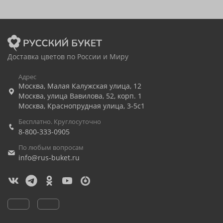
Доставка цветов по России и Миру
Адрес
Москва
,
Малая Калужская улица, 12
Москва
,
улица Вавилова, 52, корп. 1
Москва
,
Краснопрудная улица, 3-5с1
Бесплатно. Круглосуточно
8-800-333-0905
По любым вопросам
info@rus-buket.ru