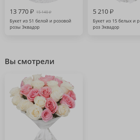
13 770
₽
5 210
₽
15 140
₽
Букет из 51 белой и розовой
Букет из 15 белых и 
розы Эквадор
роз Эквадор
Вы смотрели