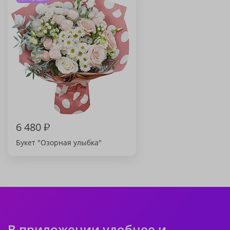
6 480
₽
Букет "Озорная улыбка"
В приложении удобнее и