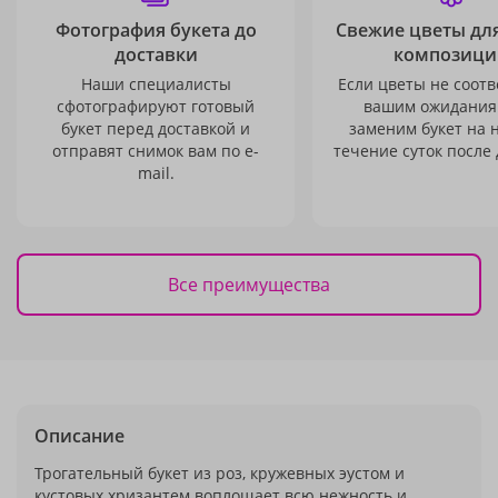
Фотография букета до
Свежие цветы дл
доставки
композици
Наши специалисты
Если цветы не соотв
сфотографируют готовый
вашим ожидания
букет перед доставкой и
заменим букет на 
отправят снимок вам по e-
течение суток после 
mail.
Все преимущества
Описание
Трогательный букет из роз, кружевных эустом и
кустовых хризантем воплощает всю нежность и