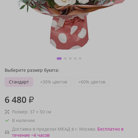
Выберите размер букета:
Стандарт
+30% цветов
+60% цветов
6 480
₽
Размер:
37
×
50
см
В наличии
Доставка в пределах МКАД в г. Москва:
Бесплатно
в
течение ~4 часов