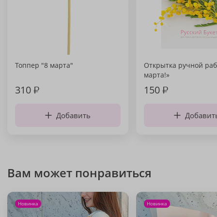
Топпер "8 марта"
Открытка ручной раб
марта!»
310
₽
150
₽
Добавить
Добавит
Вам может понравиться
Новинка
Новинка