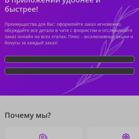
быстрее!
Преимущества для Вас: оформляйте заказ мгновенно,
обсуждайте все детали в чате с флористом и отслеживайте
заказ онлайн на всех этапах. Плюс - эксклюзивные акции и
бонусы за каждый заказ!
Почему мы?