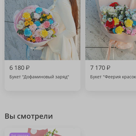
6 180
₽
7 170
₽
Букет "Дофаминовый заряд"
Букет "Феерия красок
Вы смотрели
Хит продаж