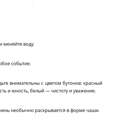
шт.)"
и меняйте воду.
юбое событие.
дьте внимательны с цветом бутонов: красный
ть и юность, белый — чистоту и уважение.
очень необычно раскрывается в форме чаши.