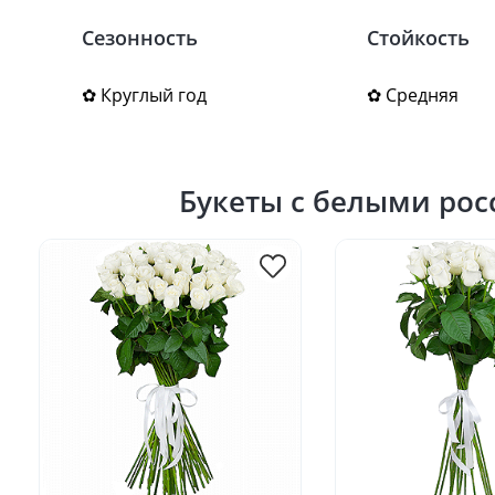
Сезонность
Стойкость
✿ Круглый год
✿ Средняя
Букеты с белыми ро