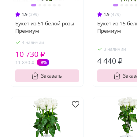
4.9
(399)
4.9
(479)
Букет из 51 белой розы
Букет из 15 бел
Премиум
Премиум
В наличии
В наличии
10 730 ₽
4 440 ₽
11 830 ₽
-9%
Заказать
Заказ