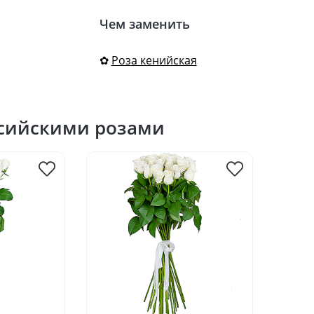
Чем заменить
✿
Роза кенийская
ссийскими розами