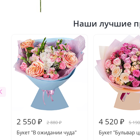
Наши лучшие п
2 550 ₽
4 520 ₽
2 880 ₽
5 190
Букет "В ожидании чуда"
Букет "Бульвар ц