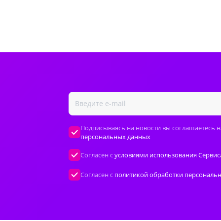
Подписываясь на новости вы соглашаетесь н
персональных данных
Согласен с
условиями использования Сервис
Согласен с
политикой обработки персональ