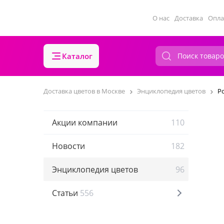
О нас
Доставка
Опла
Каталог
Доставка цветов в Москве
Энциклопедия цветов
Р
Акции компании
110
Новости
182
Энциклопедия цветов
96
Статьи
556