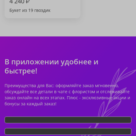
4 240
₽
Букет из 19 гвоздик
В приложении удобнее и
быстрее!
Преимущества для Вас: оформляйте заказ мгновенно,
обсуждайте все детали в чате с флористом и отслеживайте
заказ онлайн на всех этапах. Плюс - эксклюзивные акции и
бонусы за каждый заказ!