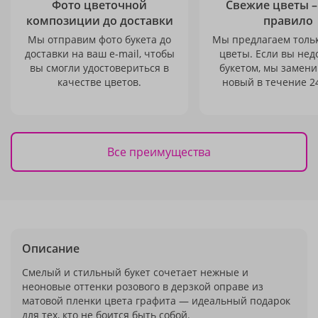
Фото цветочной
Свежие цветы –
композиции до доставки
правило
Мы отправим фото букета до
Мы предлагаем толь
доставки на ваш e-mail, чтобы
цветы. Если вы не
вы смогли удостовериться в
букетом, мы замени
качестве цветов.
новый в течение 24
Все преимущества
Описание
Смелый и стильный букет сочетает нежные и
неоновые оттенки розового в дерзкой оправе из
матовой пленки цвета графита — идеальный подарок
для тех, кто не боится быть собой.