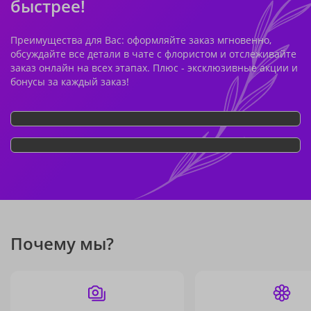
быстрее!
Преимущества для Вас: оформляйте заказ мгновенно,
обсуждайте все детали в чате с флористом и отслеживайте
заказ онлайн на всех этапах. Плюс - эксклюзивные акции и
бонусы за каждый заказ!
Почему мы?