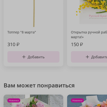
Топпер "8 марта"
Открытка ручной раб
марта!»
310
₽
150
₽
Добавить
Добавит
Вам может понравиться
Новинка
Новинка