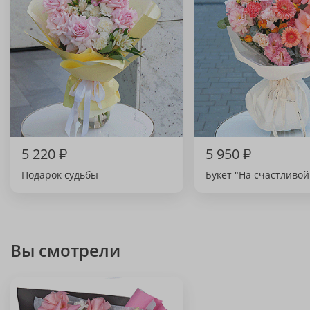
5 220
₽
5 950
₽
Подарок судьбы
Букет "На счастливой
Вы смотрели