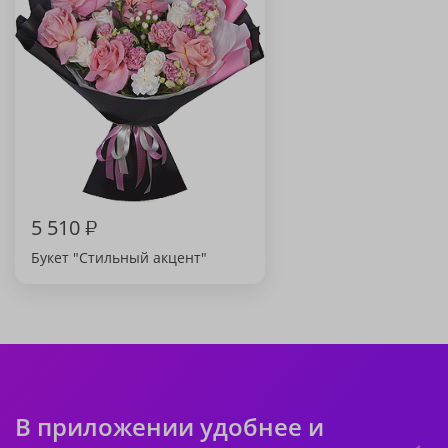
5 510
₽
Букет "Стильный акцент"
В приложении удобнее и