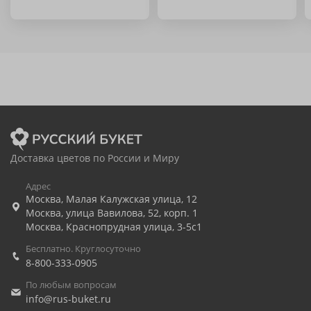
Доставка цветов по России и Миру
Адрес
Москва
,
Малая Калужская улица, 12
Москва
,
улица Вавилова, 52, корп. 1
Москва
,
Краснопрудная улица, 3-5с1
Бесплатно. Круглосуточно
8-800-333-0905
По любым вопросам
info@rus-buket.ru