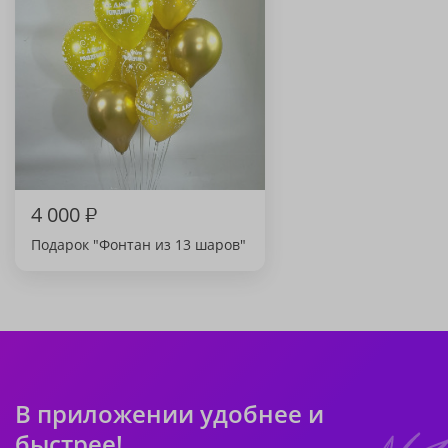
4 000
₽
Подарок "Фонтан из 13 шаров"
В приложении удобнее и
быстрее!