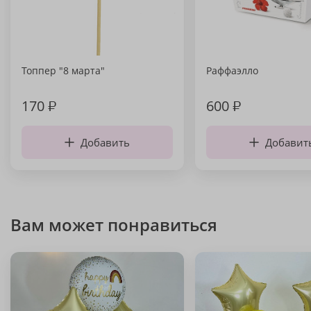
Топпер "8 марта"
Раффаэлло
170
₽
600
₽
Добавить
Добавит
Вам может понравиться