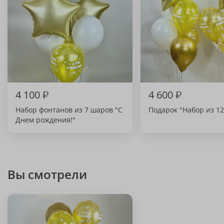
4 100
₽
4 600
₽
Набор фонтанов из 7 шаров "С
Подарок "Набор из 1
Днем рождения!"
Вы смотрели