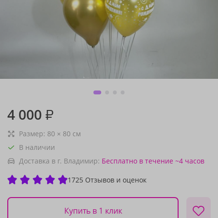
4 000
₽
Размер:
80
×
80
см
В наличии
Доставка в г. Владимир:
Бесплатно
в течение ~4 часов
1725 Отзывов и оценок
Купить в 1 клик