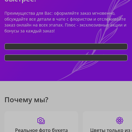
Преимущества для Вас: оформляйте заказ мгновенно,
обсуждайте все детали в чате с флористом и отслеживайте
заказ онлайн на всех этапах. Плюс - эксклюзивные акции и
бонусы за каждый заказ!
Почему мы?
Реальное фото букета
Цветы только из