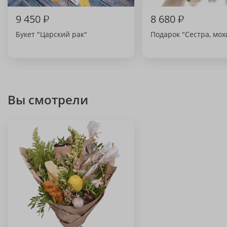
9 450
₽
8 680
₽
Букет "Царский рак"
Подарок "Сестра, мох
Вы смотрели