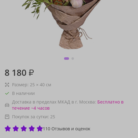
8 180
₽
Размер:
25
×
40
см
В наличии
Доставка в пределах МКАД в г. Москва:
Бесплатно
в
течение ~4 часов
Покупок за сутки:
25
110 Отзывов и оценок