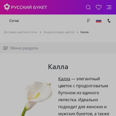
Сочи
Доставка цветов в Сочи
Энциклопедия цветов
Калла
Меню раздела
Калла
Калла
— элегантный
цветок с продолговатым
бутоном из единого
лепестка. Идеально
подходит для женских и
мужских букетов, а также