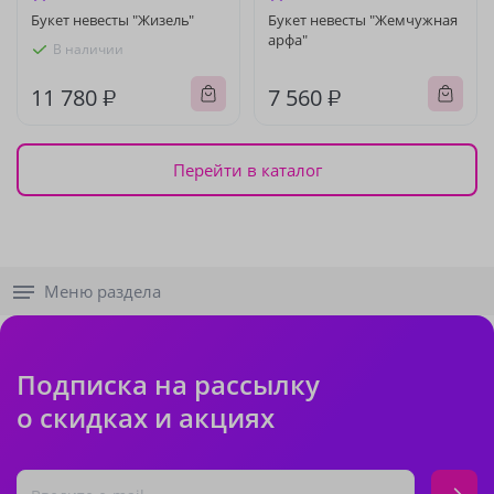
Букет невесты "Жизель"
Букет невесты "Жемчужная
арфа"
В наличии
11 780 ₽
7 560 ₽
Перейти в каталог
Меню раздела
Подписка на рассылку
о скидках и акциях