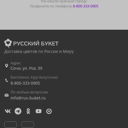
Не нашли нужный город?
Позвоните по телефону
8-800-333-0905
Доставка цветов по России и Миру
Адрес
Сочи
,
ул. Роз, 39
Бесплатно. Круглосуточно
8-800-333-0905
По любым вопросам
info@rus-buket.ru