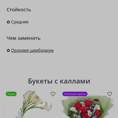
Стойкость
✿ Средняя
Чем заменить
✿
Орхидея цимбидиум
Букеты с каллами
Акция
Сезонные цветы