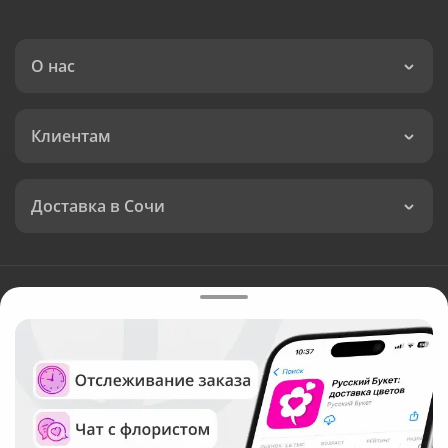
О нас
Клиентам
Доставка в Сочи
Язык интерфейса:
Валюта:
©
Служба круглосуточной доставки цветов в Сочи
Русский Букет, 2026
Общество с ограниченной ответственностью «Технология»