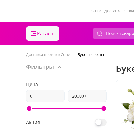
О нас
Доставка
Опла
Каталог
Доставка цветов в Сочи
Букет невесты
Бук
Фильтры
Цена
Акция