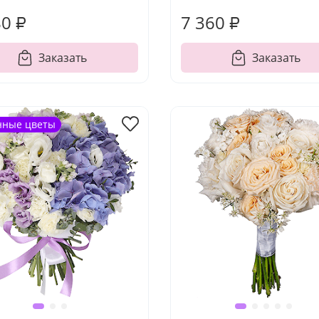
80 ₽
7 360 ₽
Заказать
Заказать
нные цветы