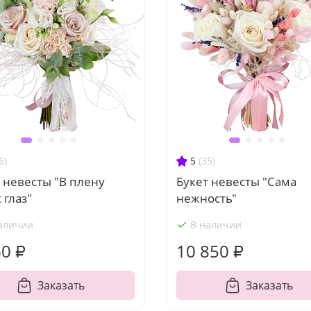
6)
5
(35)
 невесты "В плену
Букет невесты "Сама
 глаз"
нежность"
аличии
В наличии
60 ₽
10 850 ₽
Заказать
Заказать