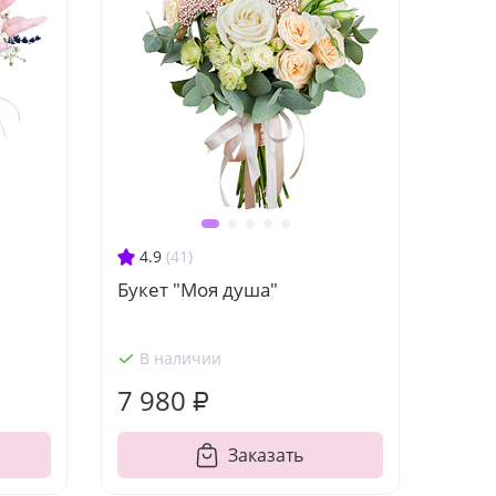
4.9
(41)
Букет "Моя душа"
В наличии
7 980 ₽
Заказать