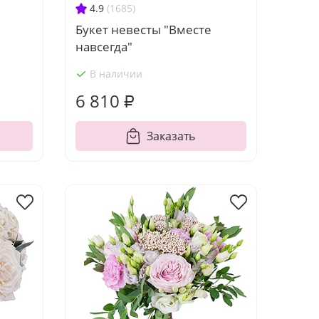
4.9
(1685)
Букет невесты "Вместе
навсегда"
В наличии
6 810 ₽
Заказать