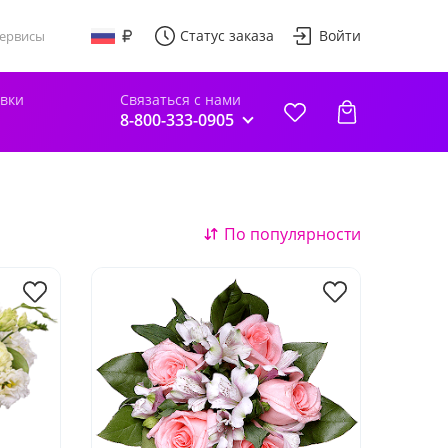
Статус заказа
Войти
ервисы
авки
Связаться с нами
8-800-333-0905
По популярности