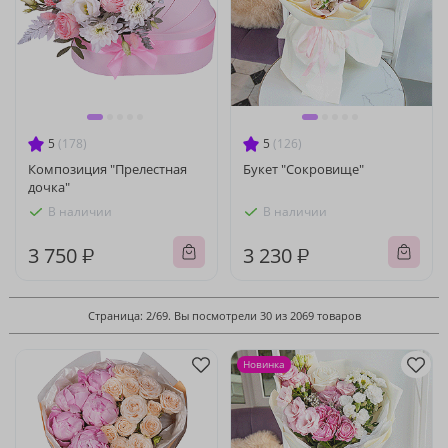
5
(178)
5
(126)
Композиция "Прелестная
Букет "Сокровище"
дочка"
В наличии
В наличии
3 750 ₽
3 230 ₽
Страница: 2/69. Вы посмотрели 30 из 2069 товаров
Новинка