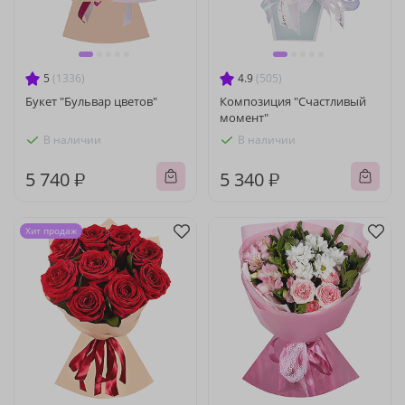
5
(1336)
4.9
(505)
Букет "Бульвар цветов"
Композиция "Счастливый
момент"
В наличии
В наличии
5 740 ₽
5 340 ₽
Хит продаж