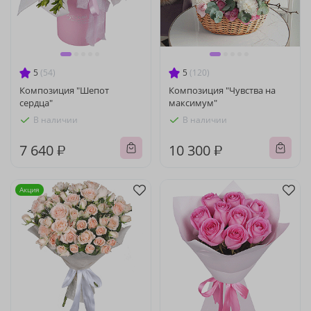
5
(54)
5
(120)
Композиция "Шепот
Композиция "Чувства на
сердца"
максимум"
В наличии
В наличии
7 640 ₽
10 300 ₽
Акция