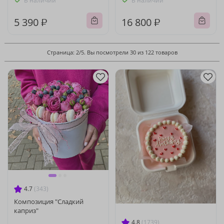
В наличии
В наличии
5 390 ₽
16 800 ₽
Страница: 2/5. Вы посмотрели 30 из 122 товаров
4.7
(343)
Композиция "Сладкий
каприз"
4.8
(1739)