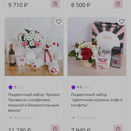
9 710 ₽
8 500 ₽
5
(33)
4.9
(44)
Подарочный набор "Аромат
Подарочный набор
Прованса с конфетами,
"Цветочная корзина, кофе и
мишкой и безалкогольным
конфеты"
вином"
В наличии
В наличии
11 230 ₽
7 940 ₽