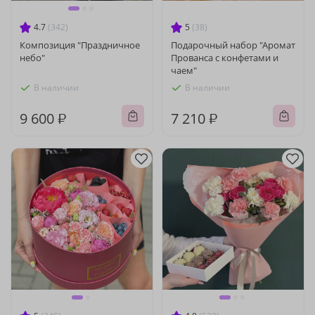
4.7
(342)
5
(38)
Композиция "Праздничное
Подарочный набор "Аромат
небо"
Прованса с конфетами и
чаем"
В наличии
В наличии
9 600 ₽
7 210 ₽