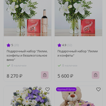
5
(20)
4.9
(32)
Подарочный набор "Лилии,
Подарочный набор "Лилии
конфеты и безалкогольное
и конфеты"
вино"
В наличии
В наличии
8 270 ₽
5 600 ₽
Крупный бутон