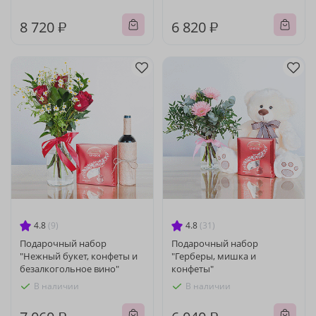
8 720 ₽
6 820 ₽
4.8
(9)
4.8
(31)
Подарочный набор
Подарочный набор
"Нежный букет, конфеты и
"Герберы, мишка и
безалкогольное вино"
конфеты"
В наличии
В наличии