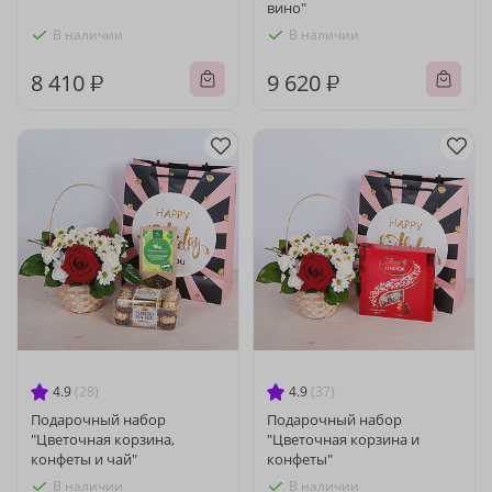
вино"
В наличии
В наличии
8 410 ₽
9 620 ₽
4.9
(28)
4.9
(37)
Подарочный набор
Подарочный набор
"Цветочная корзина,
"Цветочная корзина и
конфеты и чай"
конфеты"
В наличии
В наличии