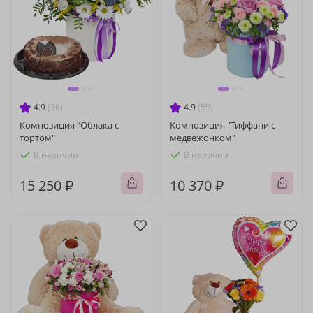
4.9
(36)
4.9
(59)
Композиция "Облака с
Композиция "Тиффани с
тортом"
медвежонком"
В наличии
В наличии
15 250 ₽
10 370 ₽