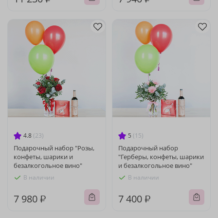
4.8
(23)
5
(15)
Подарочный набор "Розы,
Подарочный набор
конфеты, шарики и
"Герберы, конфеты, шарики
безалкогольное вино"
и безалкогольное вино"
В наличии
В наличии
7 980 ₽
7 400 ₽