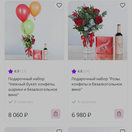
4.9
(23)
4.6
(24)
Подарочный набор
Подарочный набор "Розы,
"Нежный букет, конфеты,
конфеты и безалкогольное
шарики и безалкогольное
вино"
вино"
В наличии
В наличии
8 060 ₽
6 980 ₽