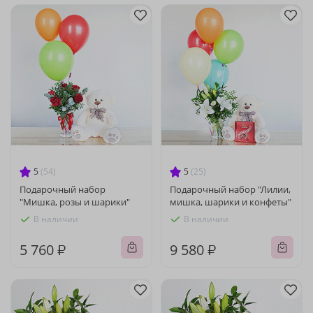
5
(54)
5
(25)
Подарочный набор
Подарочный набор "Лилии,
"Мишка, розы и шарики"
мишка, шарики и конфеты"
В наличии
В наличии
5 760 ₽
9 580 ₽