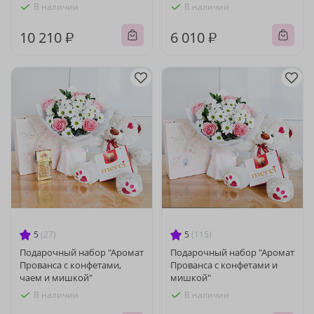
В наличии
В наличии
10 210 ₽
6 010 ₽
5
(27)
5
(115)
Подарочный набор "Аромат
Подарочный набор "Аромат
Прованса с конфетами,
Прованса с конфетами и
чаем и мишкой"
мишкой"
В наличии
В наличии