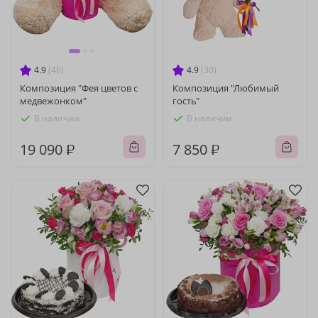
4.9
(46)
4.9
(30)
Композиция "Фея цветов с
Композиция "Любимый
медвежонком"
гость"
В наличии
В наличии
19 090 ₽
7 850 ₽