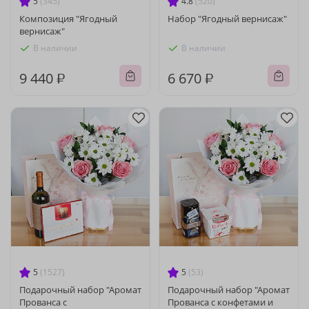
5
(345)
4.8
(520)
Композиция "Ягодный
Набор "Ягодный вернисаж"
вернисаж"
В наличии
В наличии
9 440 ₽
6 670 ₽
5
(1527)
5
(53)
Подарочный набор "Аромат
Подарочный набор "Аромат
Прованса с
Прованса с конфетами и