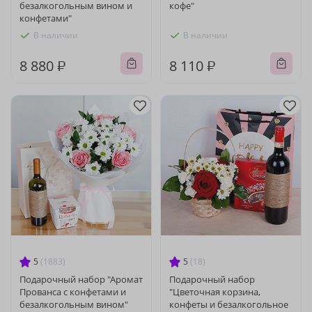
безалкогольным вином и
кофе"
конфетами"
В наличии
В наличии
8 880 ₽
8 110 ₽
5
(1883)
5
(18)
Подарочный набор "Аромат
Подарочный набор
Прованса с конфетами и
"Цветочная корзина,
безалкогольным вином"
конфеты и безалкогольное