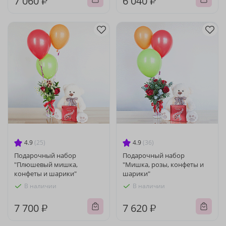
7 060 ₽
6 040 ₽
4.9
(25)
4.9
(36)
Подарочный набор
Подарочный набор
"Плюшевый мишка,
"Мишка, розы, конфеты и
конфеты и шарики"
шарики"
В наличии
В наличии
7 700 ₽
7 620 ₽