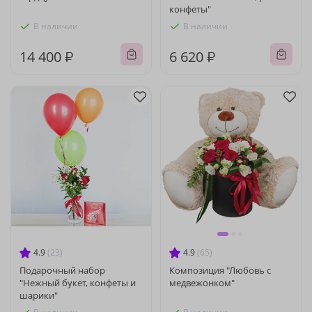
конфеты"
В наличии
В наличии
14 400 ₽
6 620 ₽
4.9
(23)
4.9
(65)
Подарочный набор
Композиция "Любовь с
"Нежный букет, конфеты и
медвежонком"
шарики"