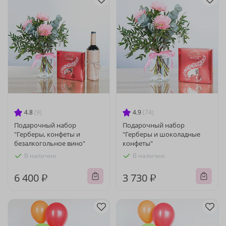
4.8
(9)
4.9
(74)
Подарочный набор
Подарочный набор
"Герберы, конфеты и
"Герберы и шоколадные
безалкогольное вино"
конфеты"
В наличии
В наличии
6 400 ₽
3 730 ₽