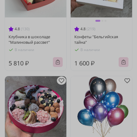
4.8
(130)
4.8
(219)
Клубника в шоколаде
Конфеты "Бельгийская
"Малиновый рассвет"
тайна"
В наличии
В наличии
5 810 ₽
1 600 ₽