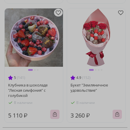
5
(141)
4.9
(152)
Клубника в шоколаде
Букет "Земляничное
"Лесная симфония" с
удовольствие"
голубикой
В наличии
В наличии
5 110 ₽
3 260 ₽