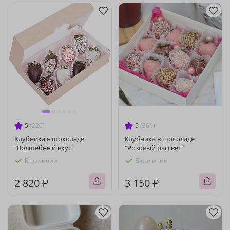
5
(220)
5
(361)
Клубника в шоколаде
Клубника в шоколаде
"Волшебный вкус"
"Розовый рассвет"
В наличии
В наличии
2 820 ₽
3 150 ₽