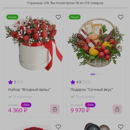
Страница: 2/8. Вы посмотрели 30 из 216 товаров
Акция
Акция
5
(52)
4.9
(362)
Набор "Ягодный вальс"
Подарок "Сочный вкус"
В наличии
В наличии
-15%
-15%
5 130 ₽
11 730 ₽
4 360 ₽
9 970 ₽