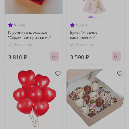
5
(354)
5
(247)
Клубника в шоколаде
Букет "Ягодное
"Сердечное признание"
вдохновение"
В наличии
В наличии
3 810 ₽
3 590 ₽