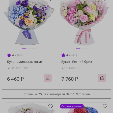
4.9
(68)
4.9
(41)
Букет в лиловых тонах
Букет "Летний бриз"
В наличии
В наличии
6 460 ₽
7 760 ₽
Страница: 2/4. Вы посмотрели 30 из 109 товаров
Сезонные цветы