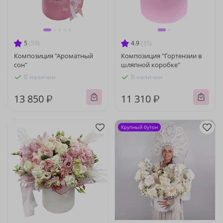
5
(59)
4.9
(35)
Композиция "Ароматный
Композиция "Гортензии в
сон"
шляпной коробке"
В наличии
В наличии
13 850 ₽
11 310 ₽
Крупный бутон