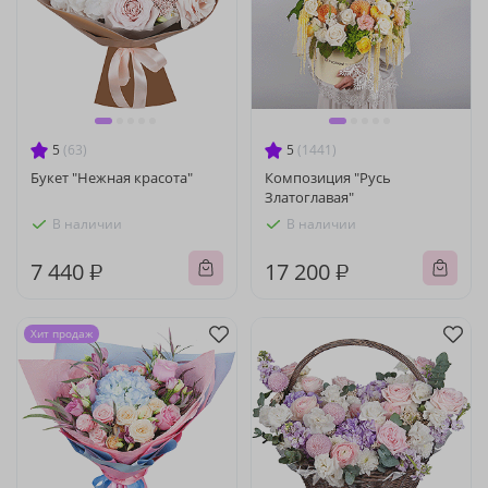
5
(63)
5
(1441)
Букет "Нежная красота"
Композиция "Русь
Златоглавая"
В наличии
В наличии
7 440 ₽
17 200 ₽
Хит продаж