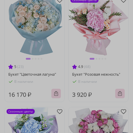
Сезонные цветы
5
(23)
4.9
(68)
Букет "Цветочная лагуна"
Букет "Розовая нежность"
В наличии
В наличии
16 170 ₽
3 920 ₽
Сезонные цветы