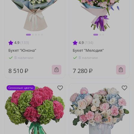
4.9
(133)
4.9
(134)
Букет "Юнона"
Букет "Мелодия"
В наличии
В наличии
8 510 ₽
7 280 ₽
Сезонные цветы