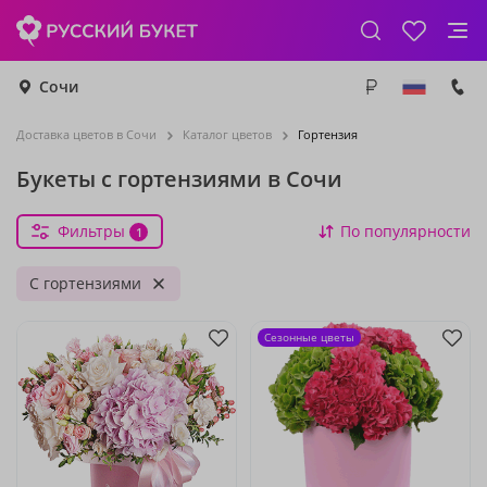
Сочи
Доставка цветов в Сочи
Каталог цветов
Гортензия
Букеты с гортензиями в Сочи
Фильтры
По популярности
1
С гортензиями
Сезонные цветы