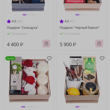
4.9
(46)
4.9
(72)
Подарок "Сила духа"
Подарок "Черный бархат"
В наличии
В наличии
4 400 ₽
5 900 ₽
Акция