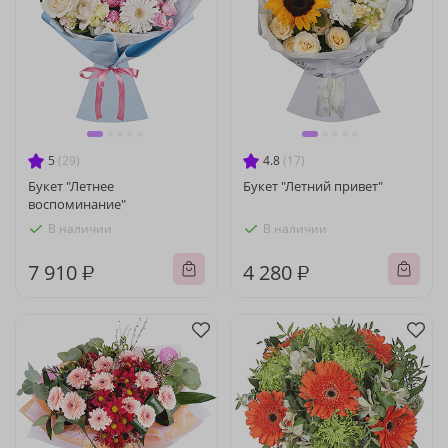
5
(29)
4.8
(17)
Букет "Летнее
Букет "Летний привет"
воспоминание"
В наличии
В наличии
7 910 ₽
4 280 ₽