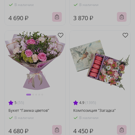
В наличии
В наличии
4 690 ₽
3 870 ₽
5
(55)
4.9
(1395)
Букет "Гамма цветов"
Композиция "Загадка"
В наличии
В наличии
4 680 ₽
4 450 ₽