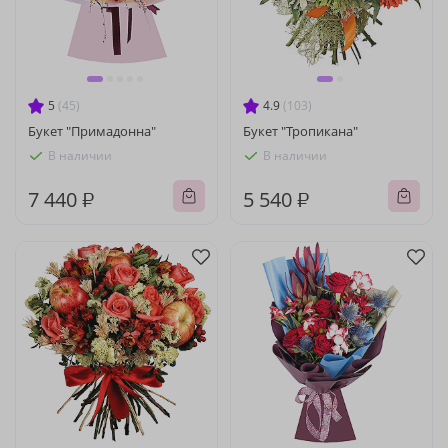
5
(45)
4.9
(103)
Букет "Примадонна"
Букет "Тропикана"
В наличии
В наличии
7 440 ₽
5 540 ₽