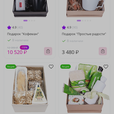
4.9
(40)
4.9
(90)
Подарок "Кофеман"
Подарок "Простые радости"
В наличии
В наличии
-15%
12 380 ₽
10 520 ₽
3 480 ₽
Акция
Акция