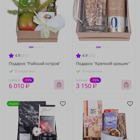
4.9
(61)
4.9
(23)
Подарок "Райский остров"
Подарок "Крепкий орешек"
В наличии
В наличии
-15%
-15%
7 070 ₽
3 710 ₽
6 010 ₽
3 150 ₽
Акция