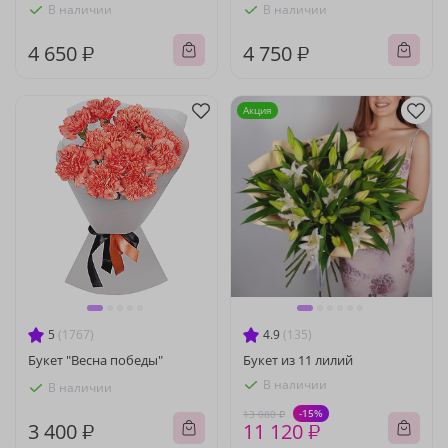
В наличии
В наличии
4 650 ₽
4 750 ₽
Акция
5
(1767)
4.9
(135)
Букет "Весна победы"
Букет из 11 лилий
В наличии
В наличии
-15%
13 080 ₽
3 400 ₽
11 120 ₽