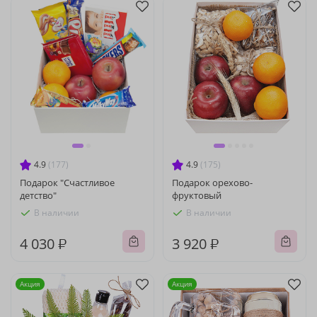
4.9
(177)
4.9
(175)
Подарок "Счастливое
Подарок орехово-
детство"
фруктовый
В наличии
В наличии
4 030 ₽
3 920 ₽
Акция
Акция