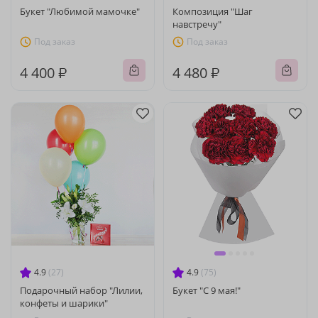
Букет "Любимой мамочке"
Композиция "Шаг
навстречу"
Под заказ
Под заказ
4 400 ₽
4 480 ₽
4.9
(27)
4.9
(75)
Подарочный набор "Лилии,
Букет "С 9 мая!"
конфеты и шарики"