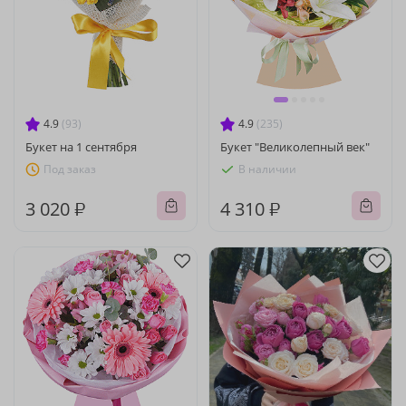
4.9
(93)
4.9
(235)
Букет на 1 сентября
Букет "Великолепный век"
Под заказ
В наличии
3 020 ₽
4 310 ₽