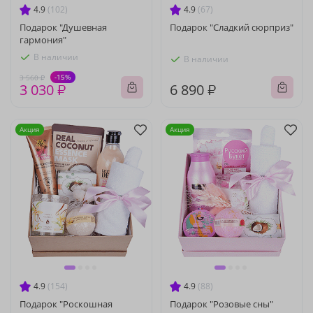
4.9
(102)
4.9
(67)
Подарок "Душевная
Подарок "Сладкий сюрприз"
гармония"
В наличии
В наличии
-15%
3 560 ₽
3 030 ₽
6 890 ₽
Акция
Акция
4.9
(154)
4.9
(88)
Подарок "Роскошная
Подарок "Розовые сны"