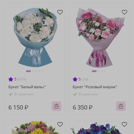
5
(659)
5
(24)
Букет "Белый вальс"
Букет "Розовый мираж"
В наличии
В наличии
6 150 ₽
6 350 ₽