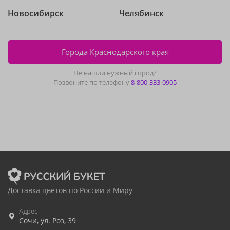
Новосибирск
Челябинск
Города Краснодарского края
Не нашли нужный город?
Позвоните по телефону
8-800-333-0905
Доставка цветов по России и Миру
Адрес
Сочи
,
ул. Роз, 39