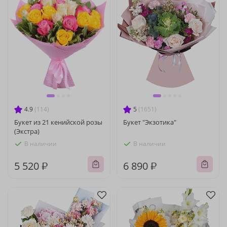
4.9
(114)
5
(1651)
Букет из 21 кенийской розы
Букет "Экзотика"
(Экстра)
В наличии
В наличии
5 520 ₽
6 890 ₽