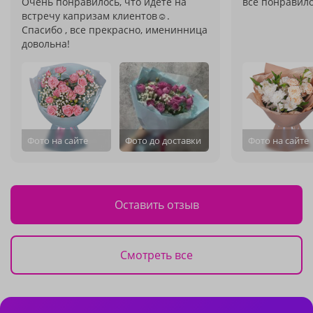
Очень понравилось, что идете на
все понравило
встречу капризам клиентов☺️.
Спасибо , все прекрасно, именинница
довольна!
Фото на сайте
Фото до доставки
Фото на сайте
Оставить отзыв
Смотреть все