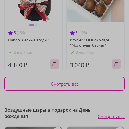
5
(156)
5
(128)
Набор "Лесные ягоды"
Клубника в шоколаде
"Молочный бархат"
В наличии
В наличии
4 140 ₽
3 040 ₽
Смотреть все
Воздушные шары в подарок на День
рождения
Смотреть все