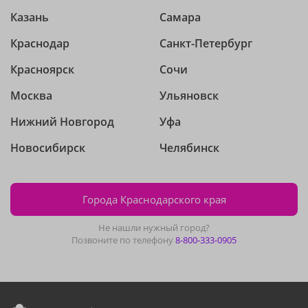
Казань
Самара
Краснодар
Санкт-Петербург
Красноярск
Сочи
Москва
Ульяновск
Нижний Новгород
Уфа
Новосибирск
Челябинск
Города Краснодарского края
Не нашли нужный город?
Позвоните по телефону
8-800-333-0905