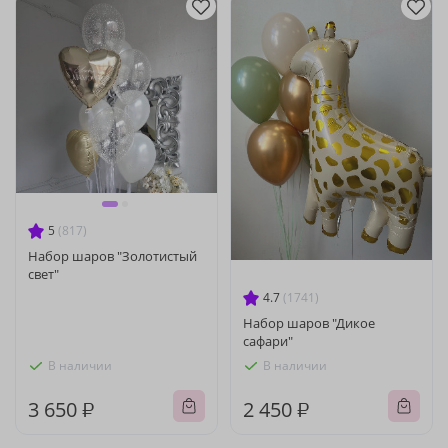
5
(817)
Набор шаров "Золотистый
свет"
4.7
(1741)
Набор шаров "Дикое
сафари"
В наличии
В наличии
3 650 ₽
2 450 ₽