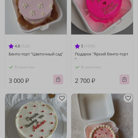
4.8
(526)
5
(1699)
Бенто-торт "Цветочный сад"
Подарок "Яркий бенто-торт
"
В наличии
В наличии
3 000 ₽
2 700 ₽