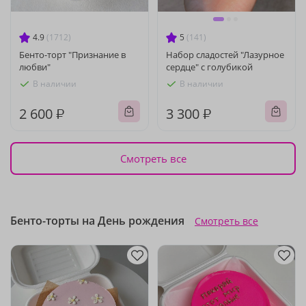
4.9
(1712)
5
(141)
Бенто-торт "Признание в
Набор сладостей "Лазурное
любви"
сердце" с голубикой
В наличии
В наличии
2 600 ₽
3 300 ₽
Смотреть все
Бенто-торты на День рождения
Смотреть все