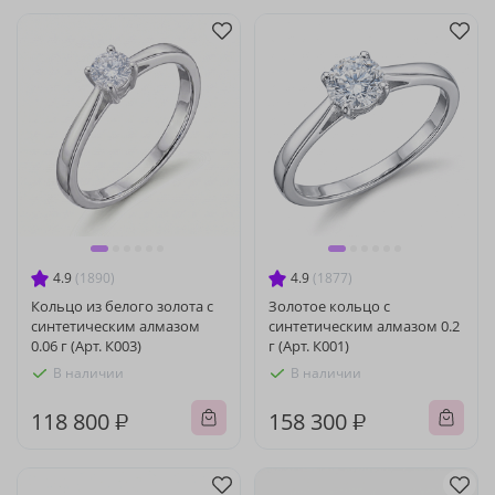
4.9
(1890)
4.9
(1877)
Кольцо из белого золота с
Золотое кольцо с
синтетическим алмазом
синтетическим алмазом 0.2
0.06 г (Арт. К003)
г (Арт. К001)
В наличии
В наличии
118 800 ₽
158 300 ₽