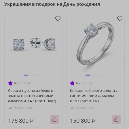
Украшения в подарок на День рождения
4.7
(1883)
4.7
(1958)
Серьги-пусеты из белого
Кольцо из белого золота с
золота с синтетическими
синтетическим алмазом
алмазами 0.4 г (Арт. СП002)
0.15 г (Арт. К002)
В наличии
В наличии
176 800 ₽
150 800 ₽