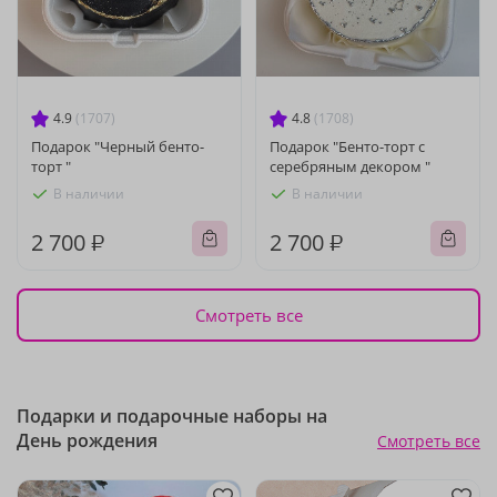
4.9
(1707)
4.8
(1708)
Подарок "Черный бенто-
Подарок "Бенто-торт с
торт "
серебряным декором "
В наличии
В наличии
2 700 ₽
2 700 ₽
Смотреть все
Подарки и подарочные наборы на
День рождения
Смотреть все