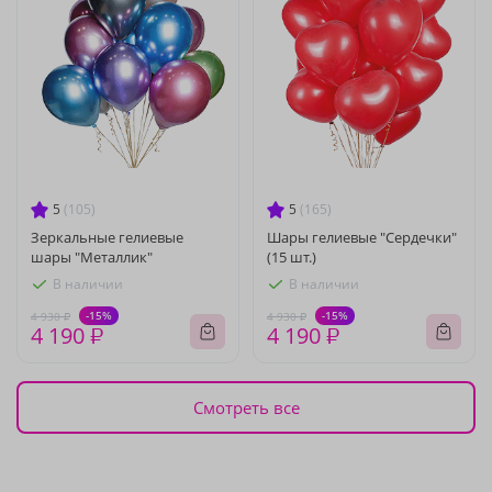
5
(105)
5
(165)
Зеркальные гелиевые
Шары гелиевые "Сердечки"
шары "Металлик"
(15 шт.)
В наличии
В наличии
-15%
-15%
4 930 ₽
4 930 ₽
4 190 ₽
4 190 ₽
Смотреть все