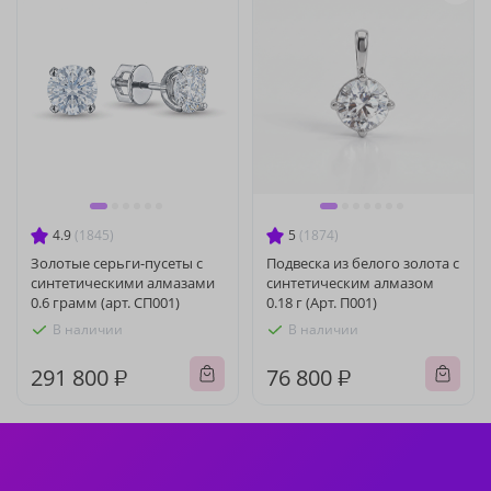
4.9
(1845)
5
(1874)
Золотые серьги-пусеты с
Подвеска из белого золота с
синтетическими алмазами
синтетическим алмазом
0.6 грамм (арт. СП001)
0.18 г (Арт. П001)
В наличии
В наличии
291 800 ₽
76 800 ₽