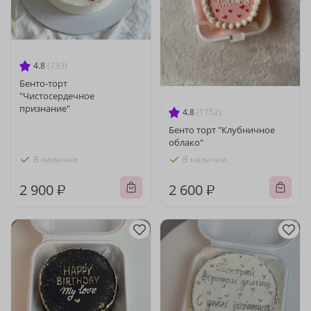
4.8
(733)
Бенто-торт
"Чистосердечное
признание"
4.8
(1752)
Бенто торт "Клубничное
облако"
В наличии
В наличии
2 900 ₽
2 600 ₽