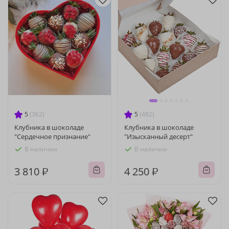
5
(362)
5
(482)
Клубника в шоколаде
Клубника в шоколаде
"Сердечное признание"
"Изысканный десерт"
В наличии
В наличии
3 810 ₽
4 250 ₽