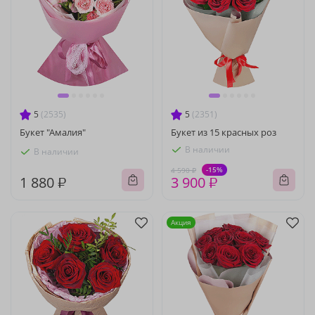
5
(2535)
5
(2351)
Букет "Амалия"
Букет из 15 красных роз
В наличии
В наличии
-15%
4 590 ₽
1 880 ₽
3 900 ₽
Акция