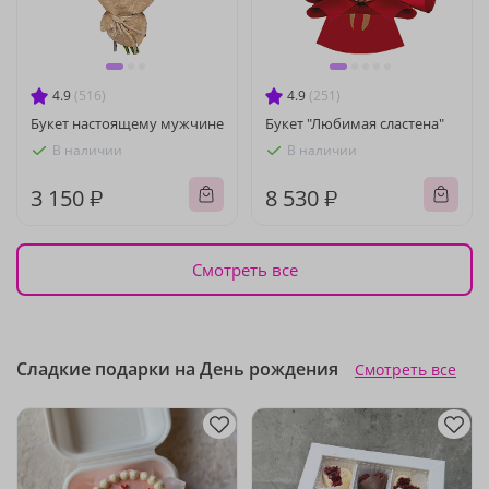
4.9
(516)
4.9
(251)
Букет настоящему мужчине
Букет "Любимая сластена"
В наличии
В наличии
3 150 ₽
8 530 ₽
Смотреть все
Сладкие подарки на День рождения
Смотреть все