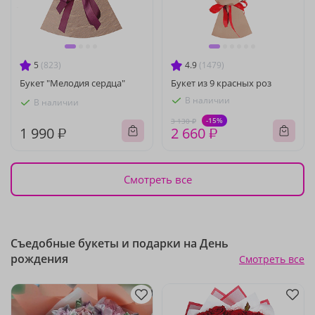
5
(823)
4.9
(1479)
Букет "Мелодия сердца"
Букет из 9 красных роз
В наличии
В наличии
-15%
3 130 ₽
1 990 ₽
2 660 ₽
Смотреть все
Съедобные букеты и подарки на День
рождения
Смотреть все