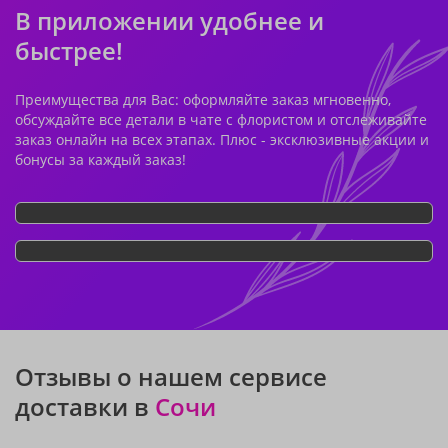
В приложении удобнее и
быстрее!
Преимущества для Вас: оформляйте заказ мгновенно,
обсуждайте все детали в чате с флористом и отслеживайте
заказ онлайн на всех этапах. Плюс - эксклюзивные акции и
бонусы за каждый заказ!
Отзывы о нашем сервисе
доставки в
Сочи