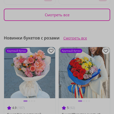
Смотреть все
Новинки букетов с розами
Смотреть все
Крупный бутон
Крупный бутон
4.9
(187)
5
(92)