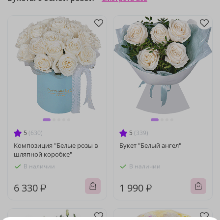
5
(630)
5
(339)
Композиция "Белые розы в
Букет "Белый ангел"
шляпной коробке"
В наличии
В наличии
6 330 ₽
1 990 ₽