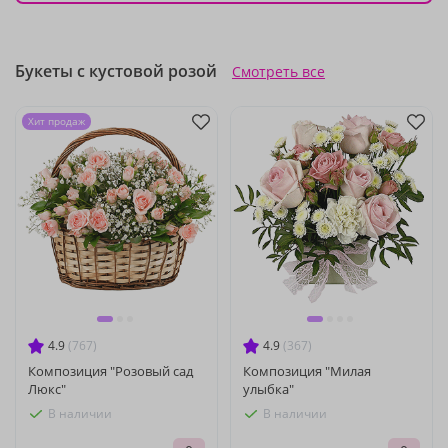
Букеты с кустовой розой
Смотреть все
Хит продаж
4.9
(767)
4.9
(367)
Композиция "Розовый сад
Композиция "Милая
Люкс"
улыбка"
В наличии
В наличии