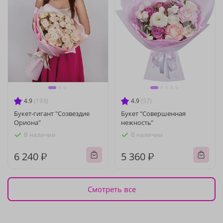
4.9
(193)
4.9
(57)
Букет-гигант "Созвездие
Букет "Совершенная
Ориона"
нежность"
В наличии
В наличии
6 240 ₽
5 360 ₽
Смотреть все