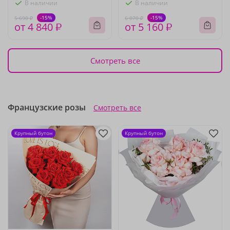
В наличии
В наличии
-15%
-15%
5 690 ₽
6 070 ₽
от 4 840 ₽
от 5 160 ₽
Смотреть все
Французские розы
Смотреть все
Крупный бутон
Крупный бутон