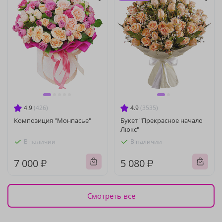
4.9
(426)
4.9
(3535)
Композиция "Монпасье"
Букет "Прекрасное начало
Люкс"
В наличии
В наличии
7 000 ₽
5 080 ₽
Смотреть все