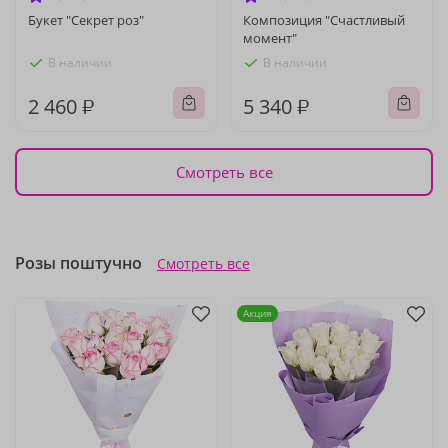
Букет "Секрет роз"
Композиция "Счастливый
момент"
В наличии
В наличии
2 460 ₽
5 340 ₽
Смотреть все
Розы поштучно
Смотреть все
Акция