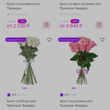
Букет из розовых роз
Букет из ярко-розовых роз
Премиум
Премиум Эквадор
В наличии
В наличии
-15%
-15%
2 980 ₽
5 690 ₽
от 2 530 ₽
от 4 840 ₽
Крупный бутон
Крупный бутон
4.9
(2029)
4.9
(968)
Букет из белых роз
Букет из розовых роз
Премиум Эквадор
Премиум Эквадор