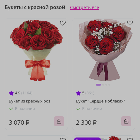
Букеты с красной розой
Смотреть все
4.9
(1164)
5
(861)
Букет из красных роз
Букет "Сердце в облаках"
В наличии
В наличии
3 070 ₽
2 300 ₽