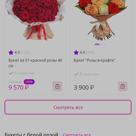
4.9
(123)
4.9
(486)
Букет из 51 красной розы 40
Букет "Розы в крафте"
см
В наличии
В наличии
-10%
10 630 ₽
9 570 ₽
3 900 ₽
Смотреть все
Букеты с белой розой
Смотреть все