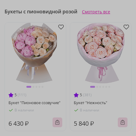
Букеты с пионовидной розой
Смотреть все
5
(111)
5
(381)
Букет "Пионовое созвучие"
Букет "Нежность"
В наличии
В наличии
6 430 ₽
5 840 ₽