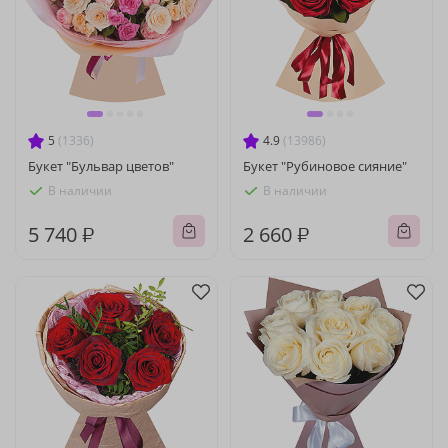
5
(1336)
4.9
(13986)
Букет "Бульвар цветов"
Букет "Рубиновое сияние"
В наличии
В наличии
5 740 ₽
2 660 ₽