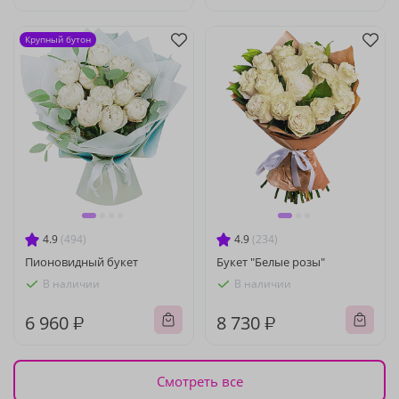
Крупный бутон
4.9
(494)
4.9
(234)
Пионовидный букет
Букет "Белые розы"
В наличии
В наличии
6 960 ₽
8 730 ₽
Смотреть все