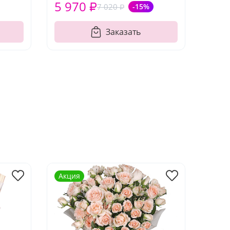
5 970 ₽
7 020 ₽
-15%
Заказать
Акция