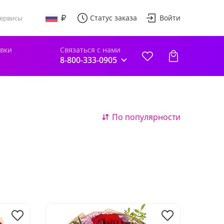
Статус заказа
Войти
ервисы
авки
Связаться с нами
8-800-333-0905
По популярности