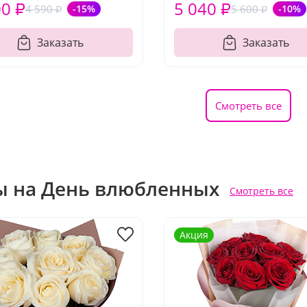
00 ₽
5 040 ₽
4 590 ₽
-15%
5 600 ₽
-10%
Заказать
Заказать
Смотреть все
ы на День влюбленных
Смотреть все
Акция