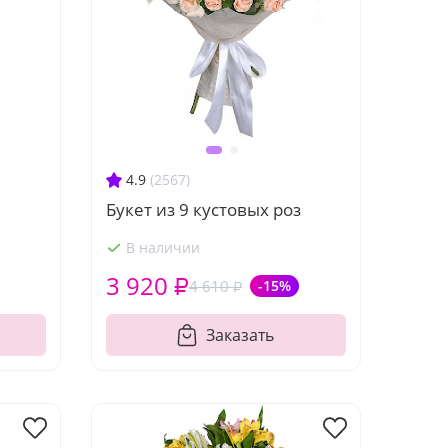
4.9
(2567)
Букет из 9 кустовых роз
В наличии
3 920 ₽
4 610 ₽
-15%
Заказать