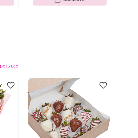
реть все