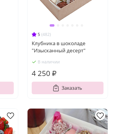
5
(482)
Клубника в шоколаде
"Изысканный десерт"
В наличии
4 250 ₽
Заказать