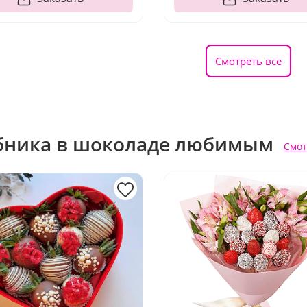
Смотреть все
бника в шоколаде любимым
Смот