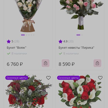
5
(28)
4.9
(20)
Букет "Вояж"
Букет невесты "Лирика"
В наличии
В наличии
6 760 ₽
8 590 ₽
Сезонные цветы
Сезонные цветы