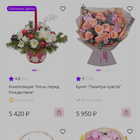
Сезонные цветы
4.8
(32)
5
(520)
Композиция "Ночь перед
Букет "Палитра чувств"
Рождеством"
Под заказ
В наличии
5 420 ₽
5 950 ₽