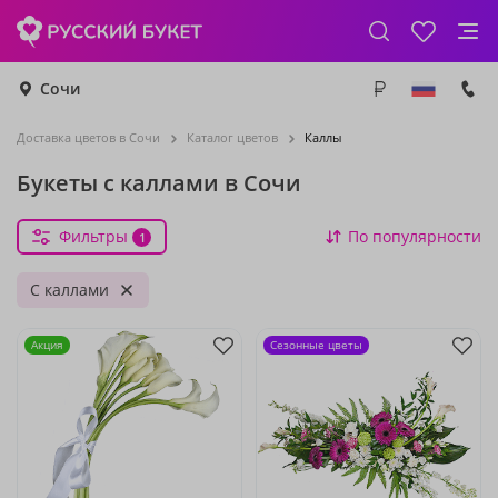
Сочи
Доставка цветов в Сочи
Каталог цветов
Каллы
Букеты с каллами в Сочи
Фильтры
По популярности
1
С каллами
Акция
Сезонные цветы