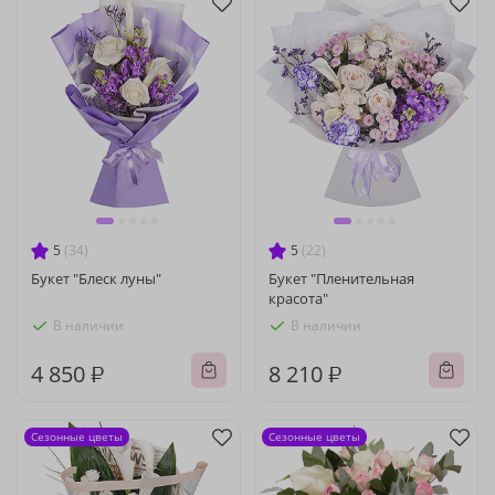
5
(34)
5
(22)
Букет "Блеск луны"
Букет "Пленительная
красота"
В наличии
В наличии
4 850 ₽
8 210 ₽
Сезонные цветы
Сезонные цветы