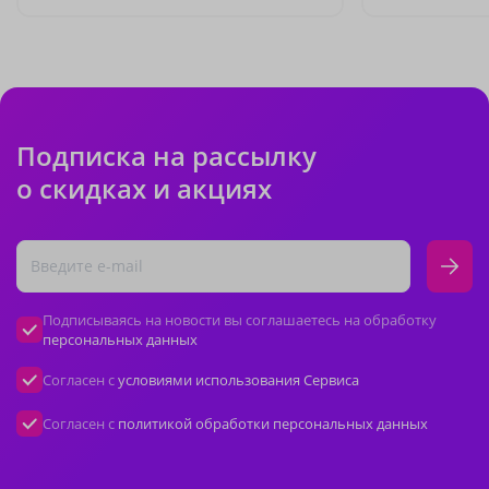
Подписка на рассылку
о скидках и акциях
Подписываясь на новости вы соглашаетесь на обработку
персональных данных
Согласен с
условиями использования Сервиса
Согласен с
политикой обработки персональных данных