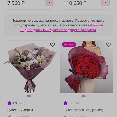
7 560 ₽
110 650 ₽
Товаров по вашему запросу немного. Посмотрите ниже
популярные букеты из нашего каталога или
закажите
индивидуальный букет от ведущего флориста
.
Новинка
4.9
(275)
5
(226)
Букет "Сумерки"
Букет-гигант "Андромеда"
В наличии
В наличии