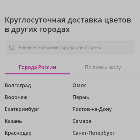
Круглосуточная доставка цветов
в других городах
Введите название города или страны
Города России
По всему миру
Волгоград
Омск
Воронеж
Пермь
Екатеринбург
Ростов-на-Дону
Казань
Самара
Краснодар
Санкт-Петербург