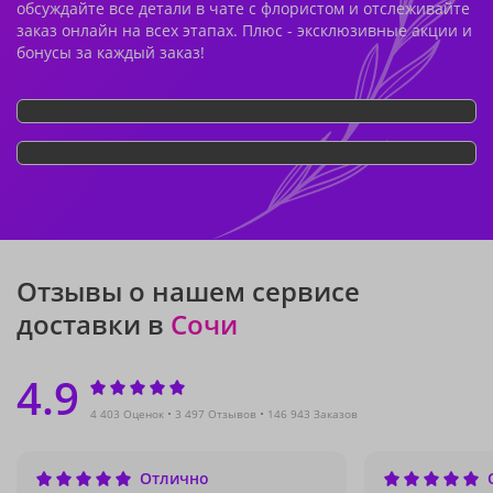
обсуждайте все детали в чате с флористом и отслеживайте
заказ онлайн на всех этапах. Плюс - эксклюзивные акции и
бонусы за каждый заказ!
Отзывы о нашем сервисе
доставки в
Сочи
4.9
4 403 Оценок
3 497 Отзывов
146 943 Заказов
Отлично