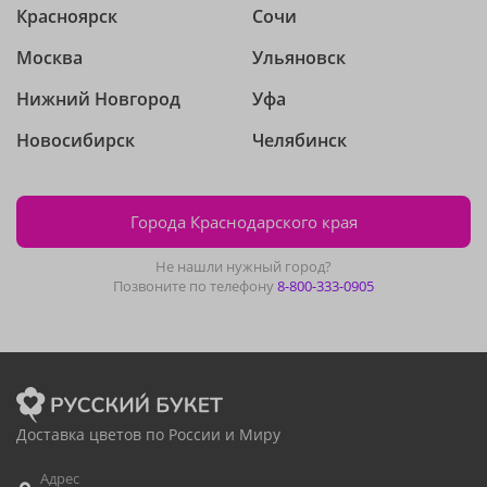
Красноярск
Сочи
Москва
Ульяновск
Нижний Новгород
Уфа
Новосибирск
Челябинск
Города Краснодарского края
Не нашли нужный город?
Позвоните по телефону
8-800-333-0905
Доставка цветов по России и Миру
Адрес