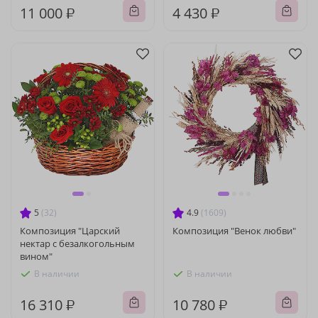
11 000 ₽
4 430 ₽
5
(32)
4.9
(1609)
Композиция "Царский
Композиция "Венок любви"
нектар с безалкогольным
вином"
В наличии
В наличии
16 310 ₽
10 780 ₽