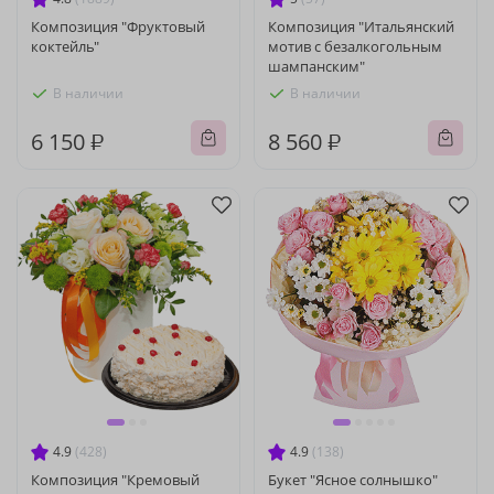
Композиция "Фруктовый
Композиция "Итальянский
коктейль"
мотив с безалкогольным
шампанским"
В наличии
В наличии
6 150 ₽
8 560 ₽
4.9
(428)
4.9
(138)
Композиция "Кремовый
Букет "Ясное солнышко"