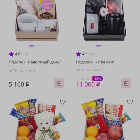
4.8
(29)
4.9
(40)
Подарок "Радостный день"
Подарок "Кофеман"
В наличии
В наличии
-15%
12 940 ₽
5 160 ₽
11 000 ₽