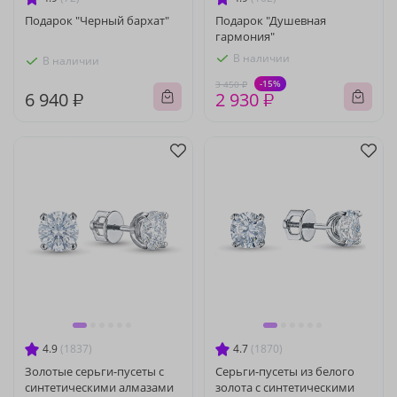
Подарок "Черный бархат"
Подарок "Душевная
гармония"
В наличии
В наличии
-15%
3 450 ₽
6 940 ₽
2 930 ₽
4.9
(1837)
4.7
(1870)
Золотые серьги-пусеты с
Серьги-пусеты из белого
синтетическими алмазами
золота с синтетическими