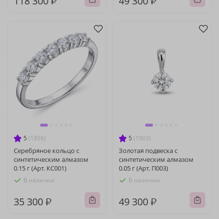
118 300 ₽
49 300 ₽
5
(1856)
5
(1903)
Серебряное кольцо с
Золотая подвеска с
синтетическим алмазом
синтетическим алмазом
0.15 г (Арт. КС001)
0.05 г (Арт. П003)
В наличии
В наличии
35 300 ₽
49 300 ₽