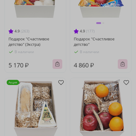
4.9
(263)
4.9
(177)
Подарок "Счастливое
Подарок "Счастливое
детство" (Экстра)
детство"
В наличии
В наличии
5 170 ₽
4 860 ₽
Акция