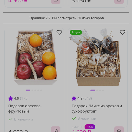
4 300 ₽
3 630 ₽
Страница: 2/2. Вы посмотрели 30 из 49 товаров
Акция
4.9
(175)
4.9
(548)
Подарок орехово-
Подарок "Микс из орехов и
фруктовый
сухофруктов"
В наличии
В наличии
-15%
5 440 ₽