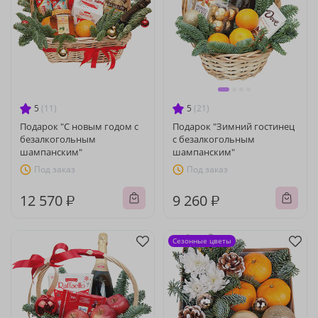
5
(11)
5
(21)
Подарок "С новым годом с
Подарок "Зимний гостинец
безалкогольным
с безалкогольным
шампанским"
шампанским"
Под заказ
Под заказ
12 570 ₽
9 260 ₽
Сезонные цветы