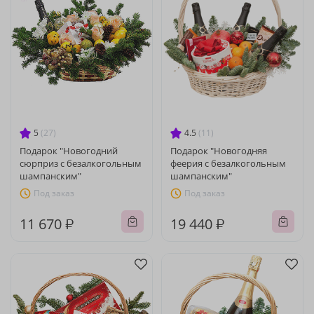
5
(27)
4.5
(11)
Подарок "Новогодний
Подарок "Новогодняя
сюрприз с безалкогольным
феерия с безалкогольным
шампанским"
шампанским"
Под заказ
Под заказ
11 670 ₽
19 440 ₽