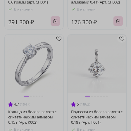
0.6 грамм (арт. СП001)
алмазами 0.4 г (Арт. СП002)
В наличии
В наличии
291 300 ₽
176 300 ₽
4.7
(1947)
5
(1863)
Кольцо из белого золота с
Подвеска из белого золота с
синтетическим алмазом
синтетическим алмазом
0.15 г (Арт. К002)
0.18 г (Арт. П001)
В наличии
В наличии