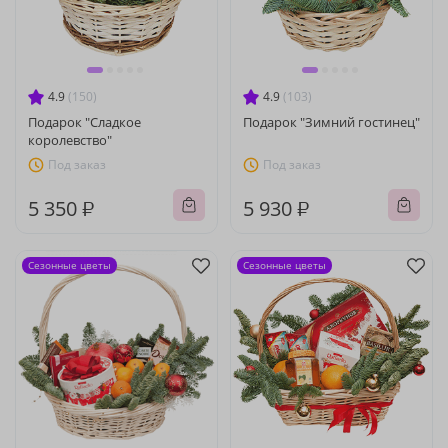
4.9
(150)
4.9
(103)
Подарок "Сладкое
Подарок "Зимний гостинец"
королевство"
Под заказ
Под заказ
5 350 ₽
5 930 ₽
Сезонные цветы
Сезонные цветы