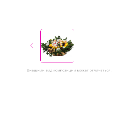
Внешний вид композиции может отличаться.