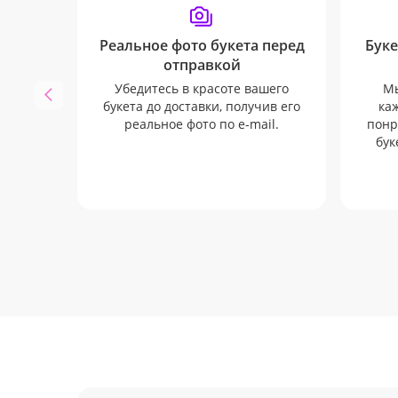
Реальное фото букета перед
Буке
отправкой
Убедитесь в красоте вашего
Мы
букета до доставки, получив его
каж
реальное фото по e-mail.
понр
бук