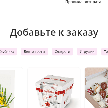
Правила возврата
Добавьте к заказу
Клубника
Бенто-торты
Сладости
Игрушки
Т