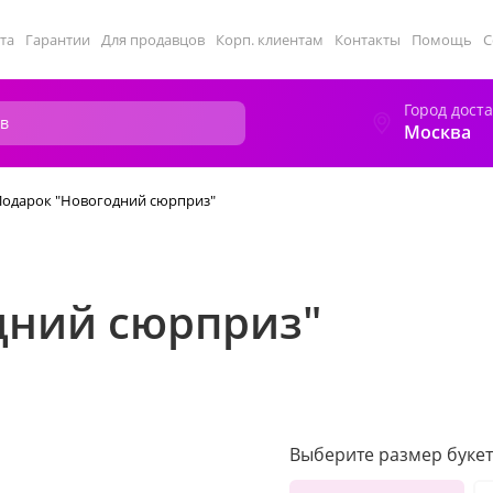
та
Гарантии
Для продавцов
Корп. клиентам
Контакты
Помощь
С
Город дост
Москва
Подарок "Новогодний сюрприз"
дний сюрприз"
Выберите размер букет