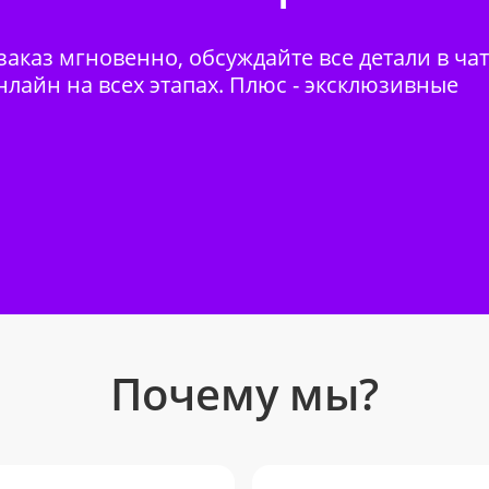
аказ мгновенно, обсуждайте все детали в ча
нлайн на всех этапах. Плюс - эксклюзивные
Почему мы?