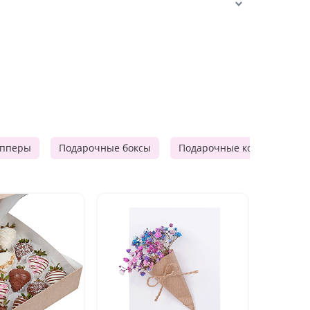
опперы
Подарочные боксы
Подарочные корзины