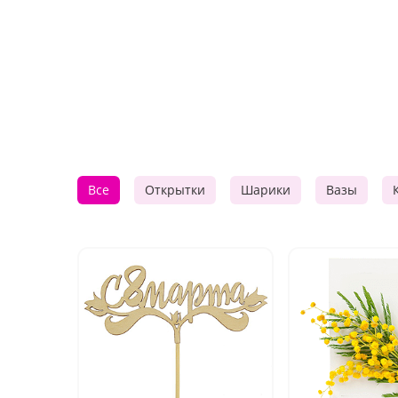
Все
Открытки
Шарики
Вазы