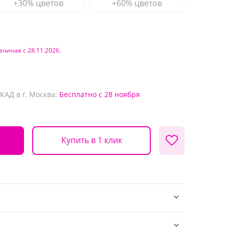
+30% цветов
+60% цветов
ачиная с 28.11.2026.
КАД в г. Москва:
Бесплатно
с 28 ноября
Купить в 1 клик