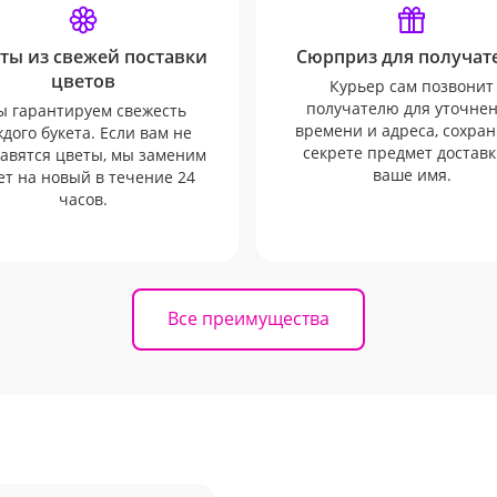
ты из свежей поставки
Сюрприз для получате
цветов
Курьер сам позвонит
получателю для уточне
 гарантируем свежесть
времени и адреса, сохран
дого букета. Если вам не
секрете предмет доставк
авятся цветы, мы заменим
ваше имя.
ет на новый в течение 24
часов.
Все преимущества