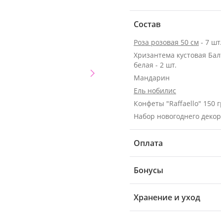
Состав
Роза розовая 50 см
- 7 шт
Хризантема кустовая Бал
белая - 2 шт.
Мандарин
Ель нобилис
Конфеты "Raffaello" 150 г
Набор новогоднего деко
Оплата
Бонусы
Хранение и уход