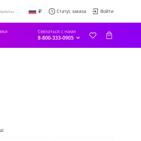
Статус заказа
Войти
ервисы
авки
Связаться с нами
8-800-333-0905
а: