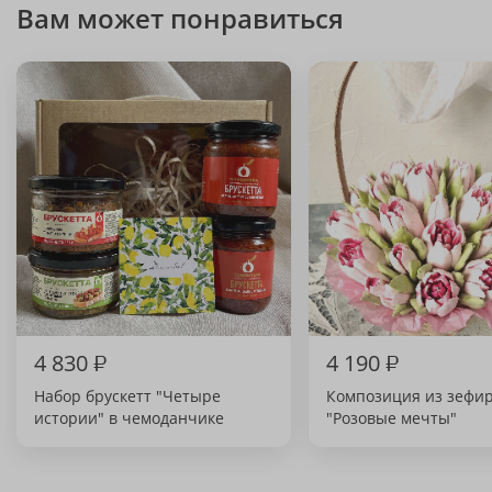
Вам может понравиться
4 830
₽
4 190
₽
Набор брускетт "Четыре
Композиция из зефи
истории" в чемоданчике
"Розовые мечты"