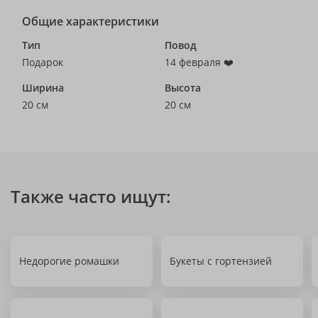
Общие характеристики
Тип
Повод
Подарок
14 февраля ❤️
Ширина
Высота
20 см
20 см
Также часто ищут:
Недорогие ромашки
Букеты с гортензией