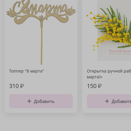
Топпер "8 марта"
Открытка ручной раб
марта!»
310
₽
150
₽
Добавить
Добавит