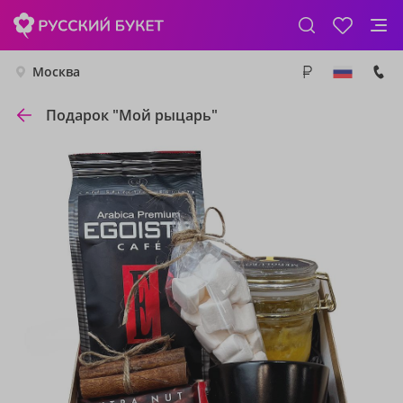
Москва
Подарок "Мой рыцарь"