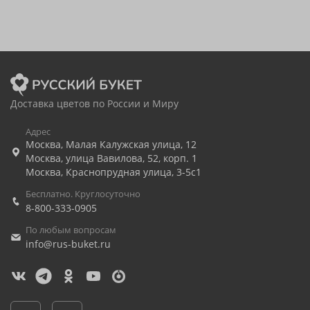
Доставка цветов по России и Миру
Адрес
Москва
,
Малая Калужская улица, 12
Москва
,
улица Вавилова, 52, корп. 1
Москва
,
Краснопрудная улица, 3-5с1
Бесплатно. Круглосуточно
8-800-333-0905
По любым вопросам
info@rus-buket.ru