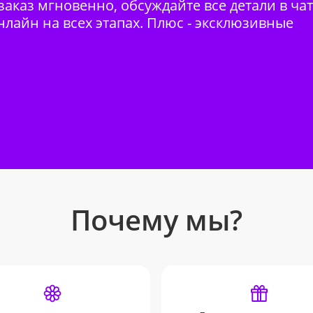
аказ мгновенно, обсуждайте все детали в ча
нлайн на всех этапах. Плюс - эксклюзивные
Почему мы?