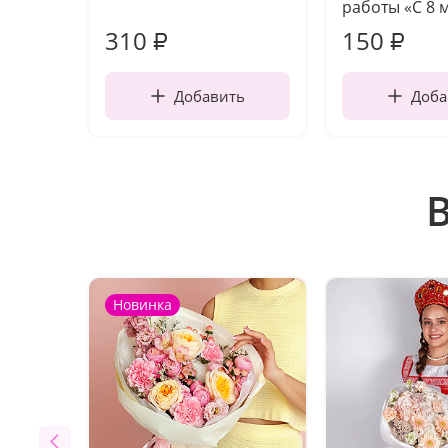
работы «С 8 
310
150
₽
₽
Добавить
Доба
Новинка