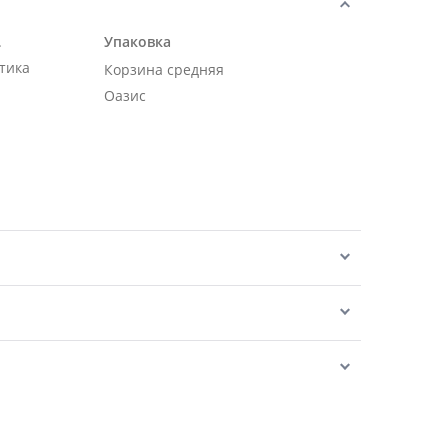
.
Упаковка
тика
Корзина средняя
Оазис