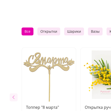
Все
Открытки
Шарики
Вазы
Топпер "8 марта"
Открытка ру