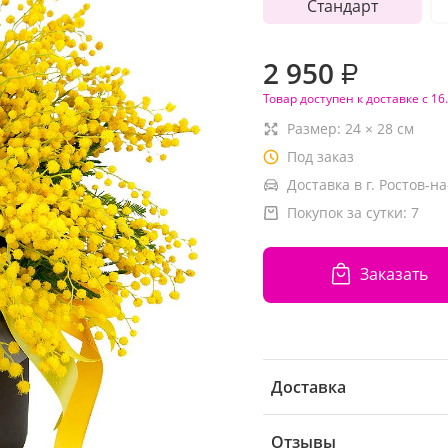
Стандарт
2 950
₽
Товар доступен к доставке с 16
Размер:
24
×
28
см
Под заказ
Доставка в г. Ростов-на
Покупок за сутки:
7
Заказать
Доставка
Отзывы