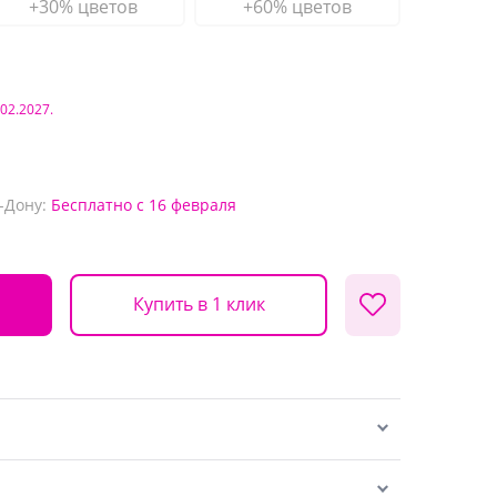
+30% цветов
+60% цветов
.02.2027.
-Дону:
Бесплатно
с 16 февраля
Купить в 1 клик