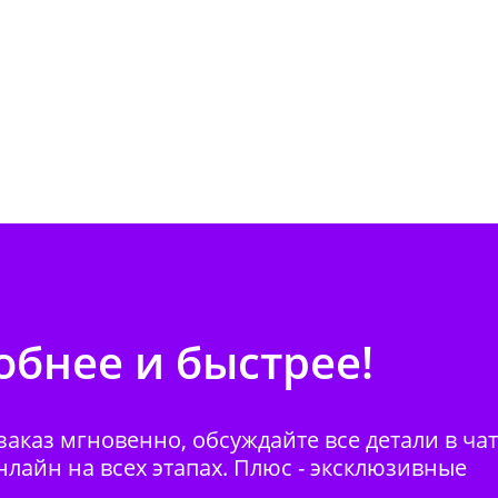
бнее и быстрее!
аказ мгновенно, обсуждайте все детали в ча
нлайн на всех этапах. Плюс - эксклюзивные