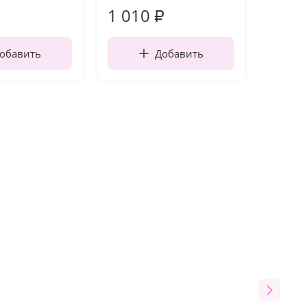
1 010
150
₽
обавить
Добавить