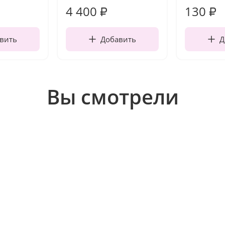
4 400
130
₽
₽
вить
Добавить
Д
Вы смотрели