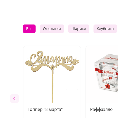
Все
Открытки
Шарики
Клубника
Топпер "8 марта"
Раффаэлло