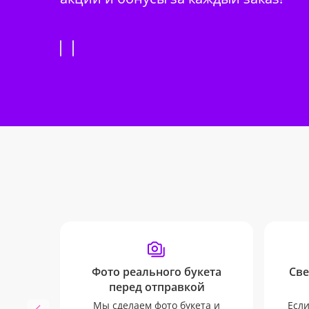
Фото реального букета
Све
перед отправкой
Мы сделаем фото букета и
Если