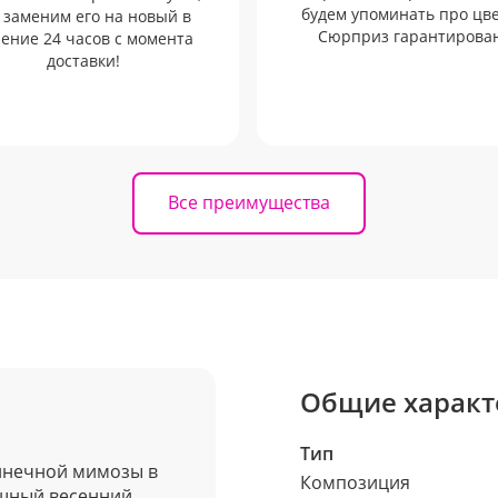
будем упоминать про цв
 заменим его на новый в
Сюрприз гарантирован
ение 24 часов с момента
доставки!
Все преимущества
Общие характ
Тип
лнечной мимозы в
Композиция
ошный весенний