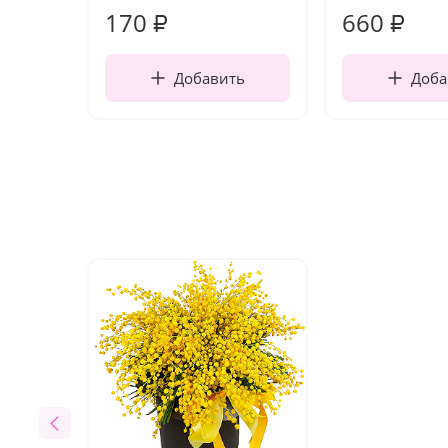
170
660
₽
₽
Добавить
Доба