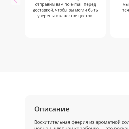
отправим вам по e-mail перед
мы
доставкой, чтобы вы могли быть
теч
уверены в качестве цветов.
Описание
Восхитительная феерия из ароматной со
чёрной шляпной коробочке — это роск