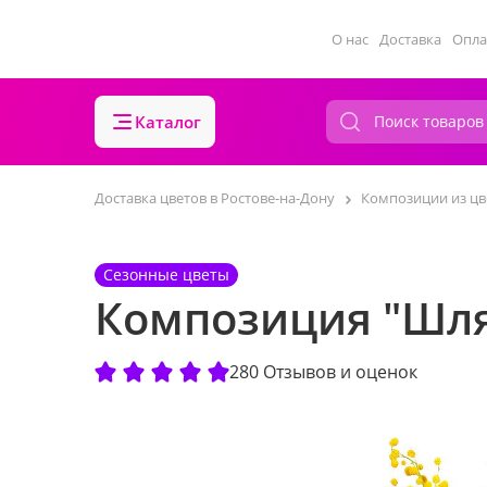
О нас
Доставка
Опла
Каталог
Доставка цветов в Ростове-на-Дону
Композиции из цв
Сезонные цветы
Композиция "Шля
280 Отзывов и оценок