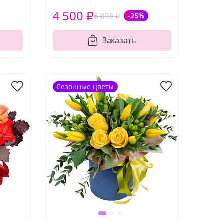
4 500 ₽
6 000 ₽
-25%
Заказать
Сезонные цветы