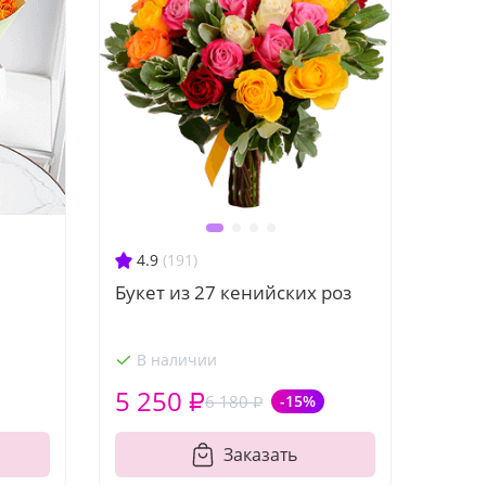
4.9
(191)
Букет из 27 кенийских роз
В наличии
5 250 ₽
6 180 ₽
-15%
Заказать