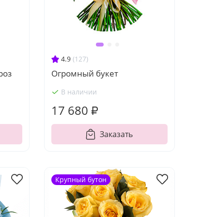
4.9
(127)
роз
Огромный букет
В наличии
17 680 ₽
Заказать
Крупный бутон