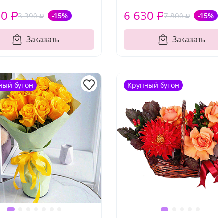
80 ₽
6 630 ₽
3 390 ₽
-15%
7 800 ₽
-15%
Заказать
Заказать
ный бутон
Крупный бутон