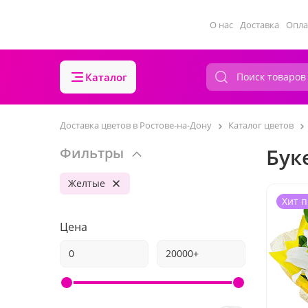
О нас
Доставка
Опла
Каталог
Доставка цветов в Ростове-на-Дону
Каталог цветов
Бук
Фильтры
Желтые
Хит 
Цена