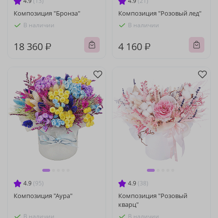
4.9
(13)
4.9
(21)
Композиция "Бронза"
Композиция "Розовый лед"
В наличии
В наличии
18 360 ₽
4 160 ₽
4.9
(95)
4.9
(38)
Композиция "Аура"
Композиция "Розовый
кварц"
В наличии
В наличии