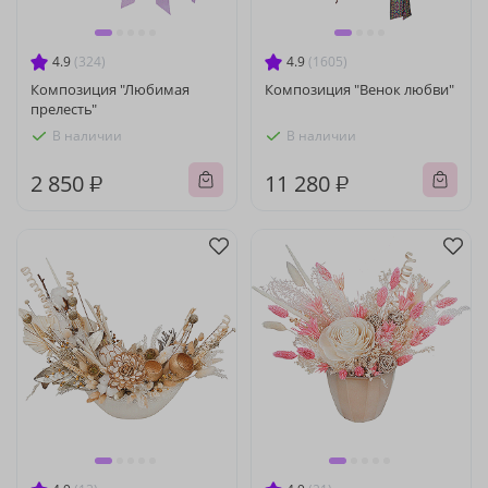
4.9
(324)
4.9
(1605)
Композиция "Любимая
Композиция "Венок любви"
прелесть"
В наличии
В наличии
2 850 ₽
11 280 ₽