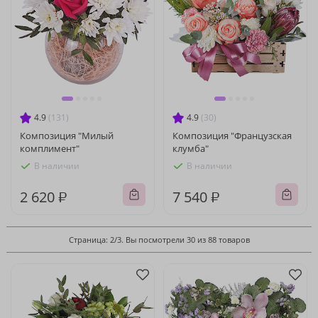
4.9
(131)
4.9
(30)
Композиция "Милый
Композиция "Французская
комплимент"
клумба"
В наличии
В наличии
2 620 ₽
7 540 ₽
Страница: 2/3. Вы посмотрели 30 из 88 товаров