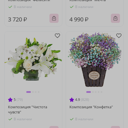
В наличии
В наличии
3 720 ₽
4 990 ₽
5
(79)
4.9
(828)
Композиция "Чистота
Композиция "Конфетка"
чувств"
В наличии
В наличии