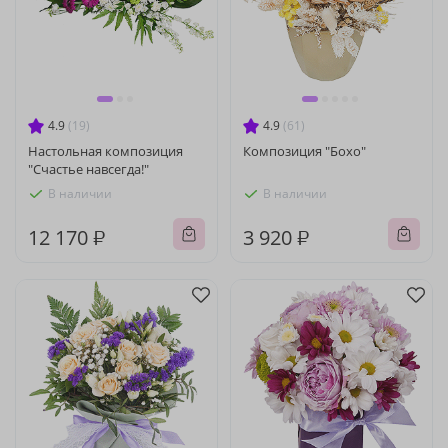
4.9
(19)
4.9
(61)
Настольная композиция
Композиция "Бохо"
"Счастье навсегда!"
В наличии
В наличии
12 170 ₽
3 920 ₽