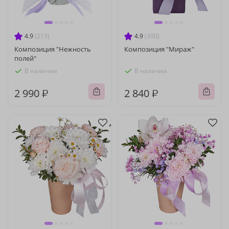
4.9
(213)
4.9
(300)
Композиция "Нежность
Композиция "Мираж"
полей"
В наличии
В наличии
2 990 ₽
2 840 ₽