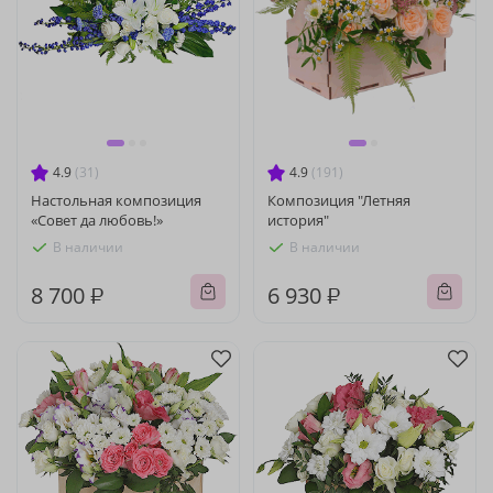
4.9
(31)
4.9
(191)
Настольная композиция
Композиция "Летняя
«Совет да любовь!»
история"
В наличии
В наличии
8 700 ₽
6 930 ₽