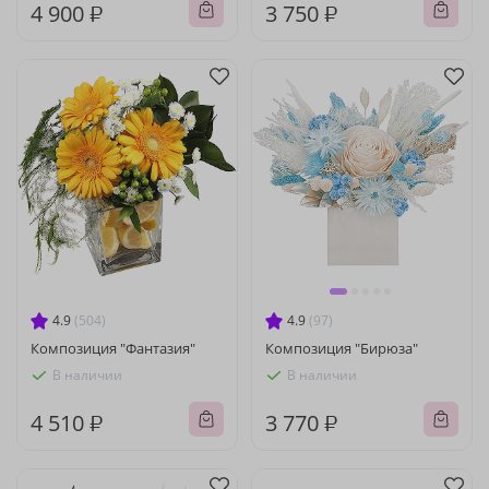
4 900 ₽
3 750 ₽
4.9
(504)
4.9
(97)
Композиция "Фантазия"
Композиция "Бирюза"
В наличии
В наличии
4 510 ₽
3 770 ₽