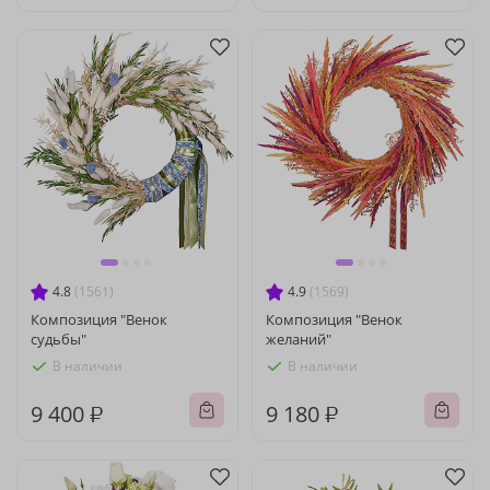
4.8
(1561)
4.9
(1569)
Композиция "Венок
Композиция "Венок
судьбы"
желаний"
В наличии
В наличии
9 400 ₽
9 180 ₽