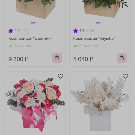
4.9
(121)
4.9
(386)
Композиция "Цветник"
Композиция "Клумба"
В наличии
В наличии
9 300 ₽
5 040 ₽