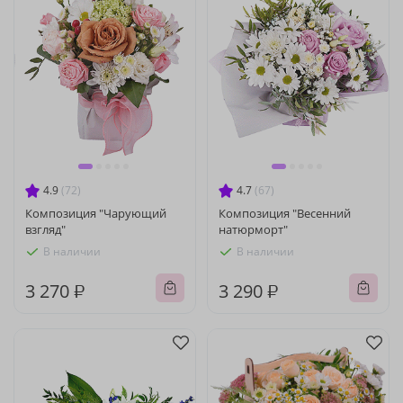
4.9
(72)
4.7
(67)
Композиция "Чарующий
Композиция "Весенний
взгляд"
натюрморт"
В наличии
В наличии
3 270 ₽
3 290 ₽